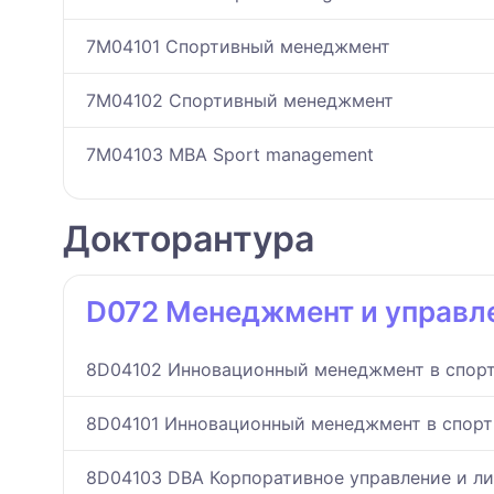
7M04101 Спортивный менеджмент
7M04102 Спортивный менеджмент
7M04103 MBA Sport management
Докторантура
D072 Менеджмент и управл
8D04102 Инновационный менеджмент в спор
8D04101 Инновационный менеджмент в спорт
8D04103 DBA Корпоративное управление и л