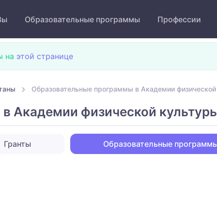
Зы
Образовательные программы
Профессии
ы на
этой странице
таны
Образовательные программы в Академии физической 
в Академии физической культуры
Гранты
Образовательные программ