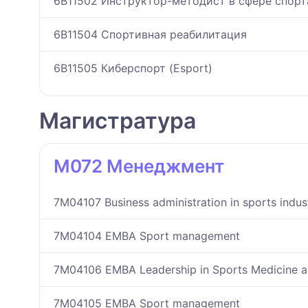
6B11502 Инструктор-методист в сфере спорт
6B11504 Спортивная реабилитация
6B11505 Киберспорт (Esport)
Магистратура
M072 Менеджмент
7M04107 Business administration in sports indus
7M04104 EMBA Sport management
7M04106 EMBA Leadership in Sports Medicine a
7M04105 EMBA Sport management