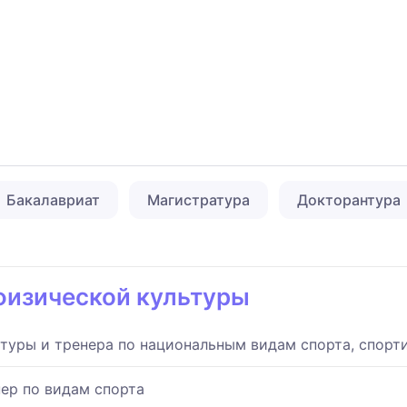
Бакалавриат
Магистратура
Докторантура
физической культуры
ьтуры и тренера по национальным видам спорта, спор
нер по видам спорта