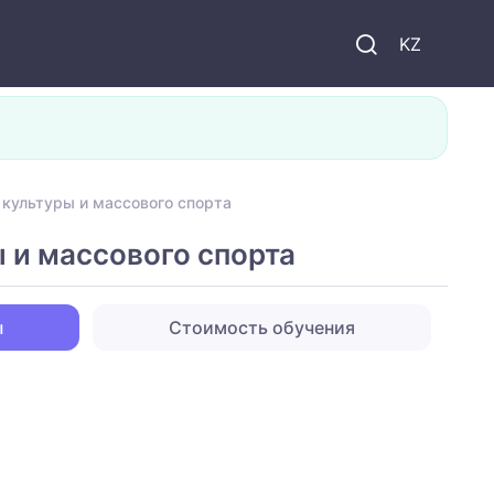
KZ
культуры и массового спорта
 и массового спорта
ы
Стоимость обучения