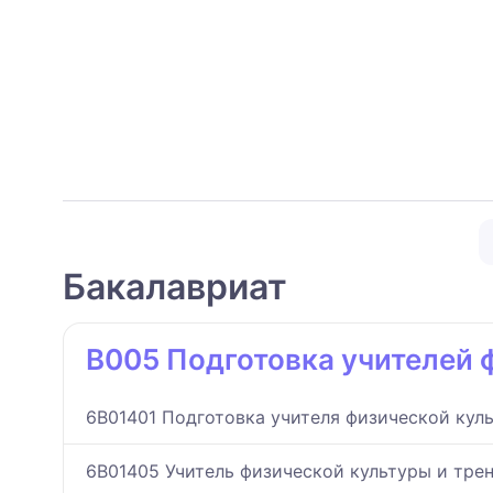
Бакалавриат
B005 Подготовка учителей 
6B01401 Подготовка учителя физической кул
6B01405 Учитель физической культуры и тре