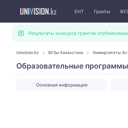
ЕНТ
Гранты
ВУ
Результаты конкурса грантов опубликован
Univision.kz
ВУЗы Казахстана
Университеты Ас
Образовательные программы 
Основная информация