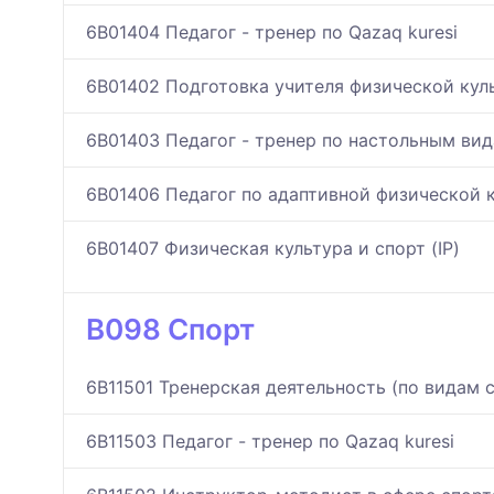
6B01404 Педагог - тренер по Qazaq kuresi
6B01402 Подготовка учителя физической кул
6B01403 Педагог - тренер по настольным ви
6B01406 Педагог по адаптивной физической 
6B01407 Физическая культура и спорт (IP)
B098 Спорт
6B11501 Тренерская деятельность (по видам 
6B11503 Педагог - тренер по Qazaq kuresi