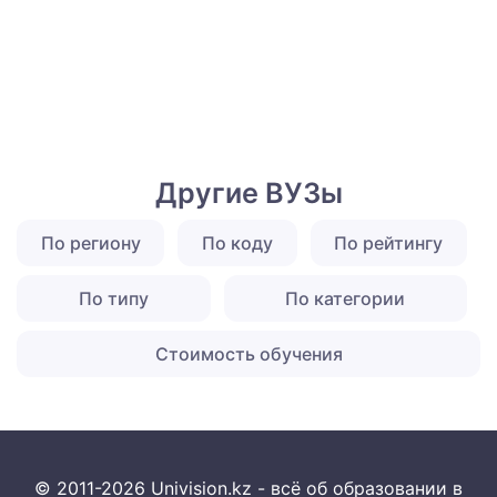
Другие ВУЗы
По региону
По коду
По рейтингу
По типу
По категории
Стоимость обучения
© 2011-2026 Univision.kz - всё об образовании в