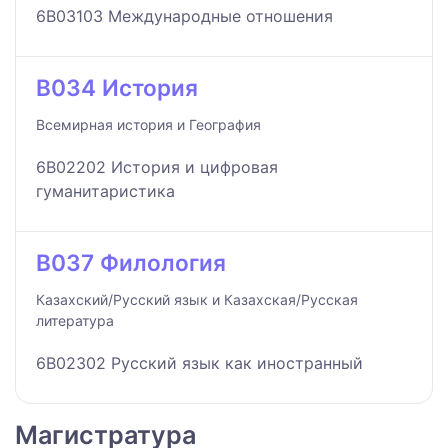
6B03103 Международные отношения
B034 История
Всемирная история и География
6B02202 История и цифровая
гуманитаристика
B037 Филология
Казахский/Русский язык и Казахская/Русская
литература
6B02302 Русский язык как иностранный
Магистратура