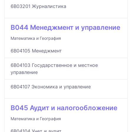
6B03201 Журналистика
B044 Менеджмент и управление
Математика и География
6B04105 Менеджмент
6B04103 Государственное и местное
управление
6B04107 Экономика и управление
B045 Аудит и налогообложение
Математика и География
6B04104 Учет и аудит