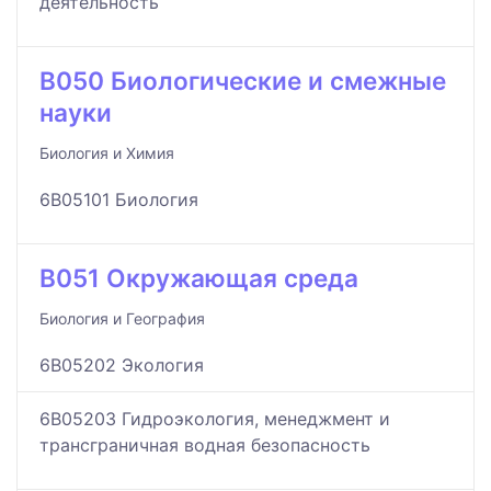
деятельность
B050 Биологические и смежные
науки
Биология и Химия
6B05101 Биология
B051 Окружающая среда
Биология и География
6B05202 Экология
6B05203 Гидроэкология, менеджмент и
трансграничная водная безопасность