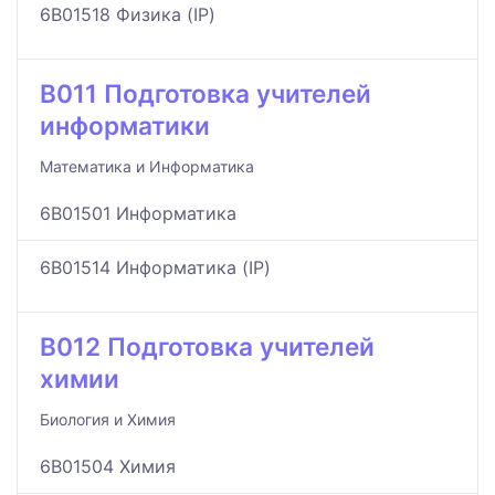
6B01518 Физика (IP)
B011 Подготовка учителей
информатики
Математика и Информатика
6B01501 Информатика
6B01514 Информатика (IP)
B012 Подготовка учителей
химии
Биология и Химия
6B01504 Химия