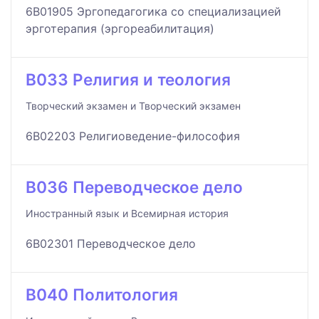
6B01905 Эргопедагогика со специализацией
эрготерапия (эргореабилитация)
B033 Религия и теология
Творческий экзамен и Творческий экзамен
6B02203 Религиоведение-философия
B036 Переводческое дело
Иностранный язык и Всемирная история
6B02301 Переводческое дело
B040 Политология