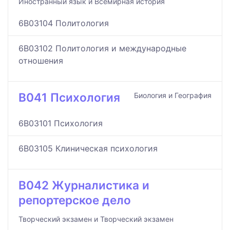
Иностранный язык и Всемирная история
6B03104 Политология
6B03102 Политология и международные
отношения
B041 Психология
Биология и География
6B03101 Психология
6B03105 Клиническая психология
B042 Журналистика и
репортерское дело
Творческий экзамен и Творческий экзамен