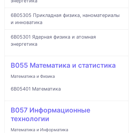
энергетика
6B05305 Прикладная физика, наноматериалы
и инноватика
6B05301 Ядерная физика и атомная
энергетика
B055 Математика и статистика
Математика и Физика
6B05401 Математика
B057 Информационные
технологии
Математика и Информатика