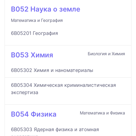
B052 Наука о земле
Математика и География
6B05201 География
B053 Химия
Биология и Химия
6B05302 Химия и наноматериалы
6B05304 Химическая криминалистическая
экспертиза
B054 Физика
Математика и Физика
6B05303 Ядерная физика и атомная