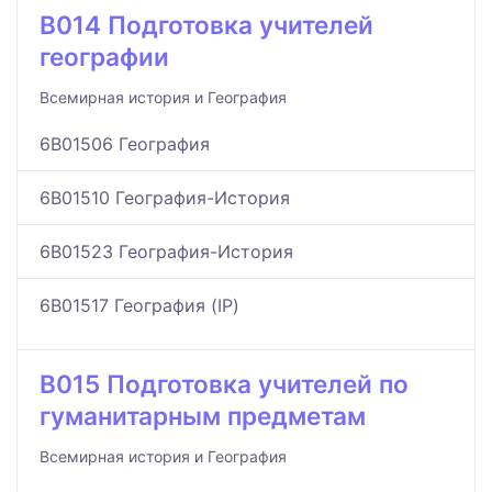
B014 Подготовка учителей
географии
Всемирная история и География
6B01506 География
6B01510 География-История
6B01523 География-История
6B01517 География (IP)
B015 Подготовка учителей по
гуманитарным предметам
Всемирная история и География