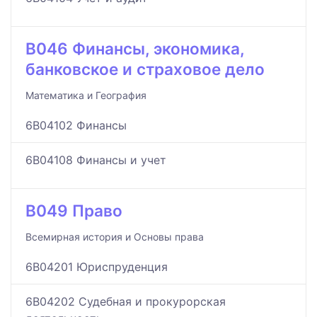
B046 Финансы, экономика,
банковское и страховое дело
Математика и География
6B04102 Финансы
6B04108 Финансы и учет
B049 Право
Всемирная история и Основы права
6B04201 Юриспруденция
6B04202 Судебная и прокурорская