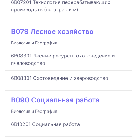
6B07201 Технология перерабатывающих
производств (по отраслям)
B079 Лесное хозяйство
Биология и География
6B08301 Лесные ресурсы, охотоведение и
пчеловодство
6B08301 Охотоведение и звероводство
B090 Социальная работа
Биология и География
6B10201 Социальная работа