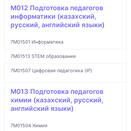
M012 Подготовка педагогов
информатики (казахский,
русский, английский языки)
7M01501 Информатика
7M01513 STEM образование
7M01507 Цифровая педагогика (IP)
M013 Подготовка педагогов
химии (казахский, русский,
английский языки)
7M01504 Химия