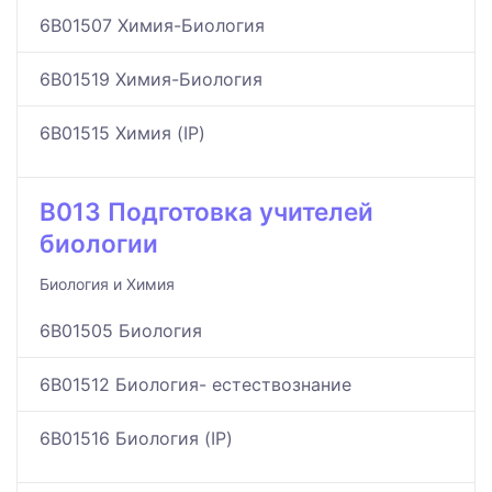
6B01507 Химия-Биология
6B01519 Химия-Биология
6B01515 Химия (IP)
B013 Подготовка учителей
биологии
Биология и Химия
6B01505 Биология
6B01512 Биология- естествознание
6B01516 Биология (IP)