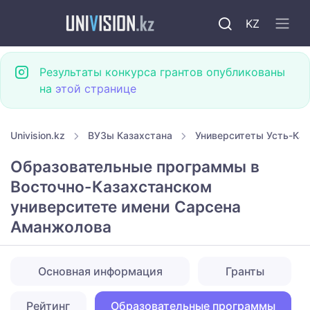
KZ
Результаты конкурса грантов опубликованы
на
этой странице
Univision.kz
ВУЗы Казахстана
Университеты Усть-Ка
Образовательные программы в
Восточно-Казахстанском
университете имени Сарсена
Аманжолова
Основная информация
Гранты
Рейтинг
Образовательные программы