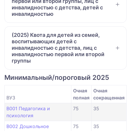
первой или второй группы, лиц с
инвалидностью с детства, детей с
инвалидностью
(2025) Квота для детей из семей,
воспитывающих детей с
инвалидностью с детства, лиц с
инвалидностью первой или второй
группы
Минимальный/пороговый 2025
Очная
Очная
ВУЗ
полная
сокращенная
B001 Педагогика и
75
35
психология
B002 Дошкольное
75
35