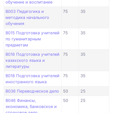
обучение и воспитание
B003 Педагогика и
75
35
методика начального
обучения
B015 Подготовка учителей
75
35
по гуманитарным
предметам
B016 Подготовка учителей
75
35
казахского языка и
литературы
B018 Подготовка учителей
75
35
иностранного языка
B036 Переводческое дело
50
25
B046 Финансы,
50
25
экономика, банковское и
страховое дело