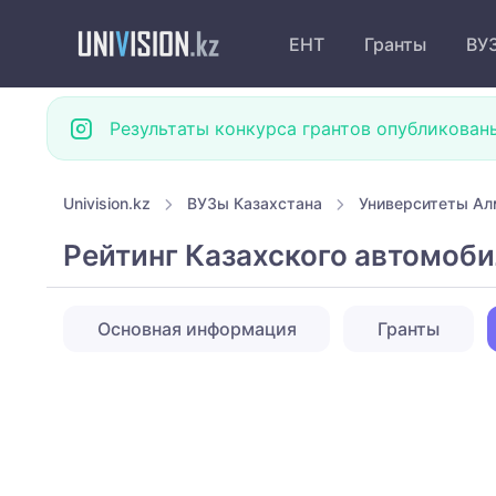
ЕНТ
Гранты
ВУ
Результаты конкурса грантов опубликован
Univision.kz
ВУЗы Казахстана
Университеты А
Рейтинг Казахского автомоби
Основная информация
Гранты