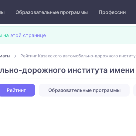
Зы
Образовательные программы
Профессии
ы на
этой странице
лматы
Рейтинг Казахского автомобильно-дорожного институ
льно-дорожного института имени
Рейтинг
Образовательные программы