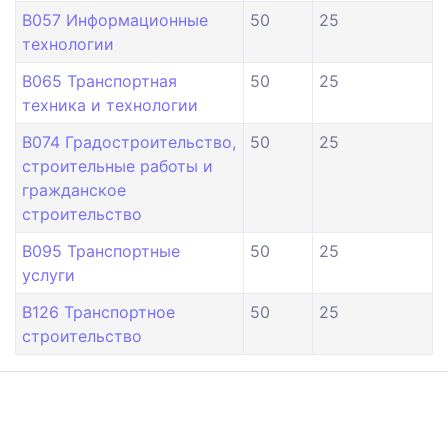
B057 Информационные
50
25
технологии
B065 Транспортная
50
25
техника и технологии
B074 Градостроительство,
50
25
строительные работы и
гражданское
строительство
B095 Транспортные
50
25
услуги
B126 Транспортное
50
25
строительство