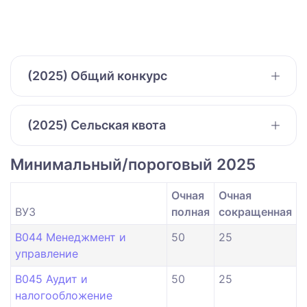
(2025) Общий конкурс
(2025) Сельская квота
Минимальный/пороговый 2025
Очная
Очная
ВУЗ
полная
сокращенная
B044 Менеджмент и
50
25
управление
B045 Аудит и
50
25
налогообложение