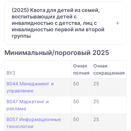
(2025) Квота для детей из семей,
воспитывающих детей с
инвалидностью с детства, лиц с
инвалидностью первой или второй
группы
Минимальный/пороговый 2025
Очная
Очная
ВУЗ
полная
сокращенная
B044 Менеджмент и
50
25
управление
B047 Маркетинг и
50
25
реклама
B057 Информационные
50
25
технологии