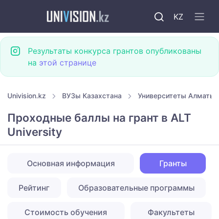
KZ
Результаты конкурса грантов опубликованы
на
этой странице
Univision.kz
ВУЗы Казахстана
Университеты Алматы
Проходные баллы на грант в ALT
University
Основная информация
Гранты
Рейтинг
Образовательные программы
Стоимость обучения
Факультеты