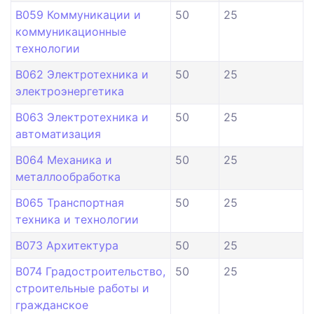
B059 Коммуникации и
50
25
коммуникационные
технологии
B062 Электротехника и
50
25
электроэнергетика
B063 Электротехника и
50
25
автоматизация
B064 Механика и
50
25
металлообработка
B065 Транспортная
50
25
техника и технологии
B073 Архитектура
50
25
B074 Градостроительство,
50
25
строительные работы и
гражданское