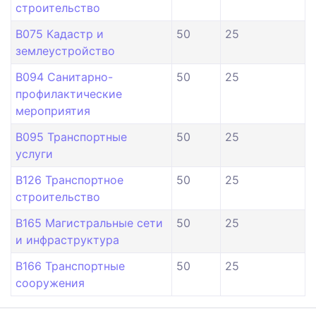
строительство
B075 Кадастр и
50
25
землеустройство
B094 Санитарно-
50
25
профилактические
мероприятия
B095 Транспортные
50
25
услуги
B126 Транспортное
50
25
строительство
B165 Магистральные сети
50
25
и инфраструктура
B166 Транспортные
50
25
сооружения