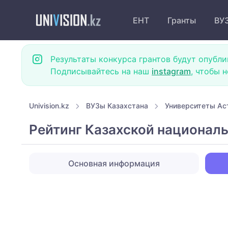
ЕНТ
Гранты
ВУ
Результаты конкурса грантов будут опубли
Подписывайтесь на наш
instagram
, чтобы 
Univision.kz
ВУЗы Казахстана
Университеты Ас
Рейтинг Казахской национал
Основная информация