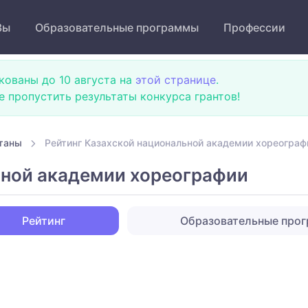
Зы
Образовательные программы
Профессии
кованы до 10 августа на
этой странице
.
не пропустить результаты конкурса грантов!
таны
Рейтинг Казахской национальной академии хореограф
ьной академии хореографии
Рейтинг
Образовательные про