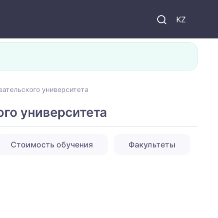
KZ
вательского университета
ого университета
Стоимость обучения
Факультеты