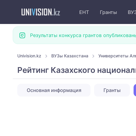
ЕНТ
Гранты
ВУ
Результаты конкурса грантов опубликован
Univision.kz
ВУЗы Казахстана
Университеты А
Рейтинг Казахского национал
Основная информация
Гранты