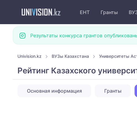
ЕНТ
Гранты
ВУ
Результаты конкурса грантов опубликован
Univision.kz
ВУЗы Казахстана
Университеты Ас
Рейтинг Казахского универси
Основная информация
Гранты