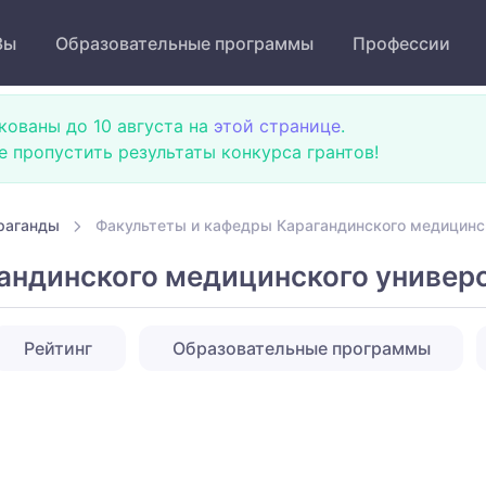
Зы
Образовательные программы
Профессии
кованы до 10 августа на
этой странице
.
не пропустить результаты конкурса грантов!
раганды
Факультеты и кафедры Карагандинского медицинс
андинского медицинского универ
Рейтинг
Образовательные программы