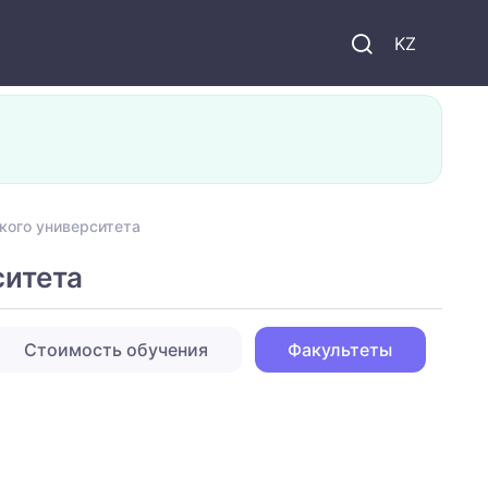
KZ
кого университета
ситета
Стоимость обучения
Факультеты