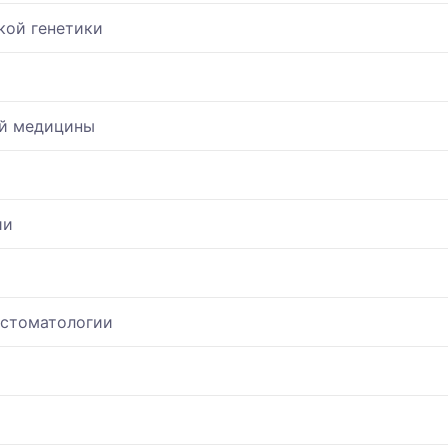
кой генетики
ой медицины
ии
 стоматологии