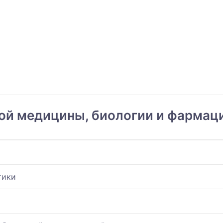
ой медицины, биологии и фармац
тики