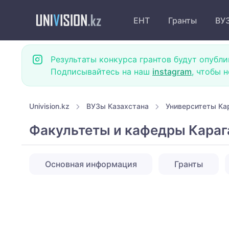
ЕНТ
Гранты
ВУ
Результаты конкурса грантов будут опубли
Подписывайтесь на наш
instagram
, чтобы 
Univision.kz
ВУЗы Казахстана
Университеты Ка
Факультеты и кафедры Караг
Основная информация
Гранты