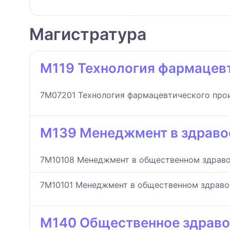
Магистратура
M119 Технология фармацев
7M07201 Технология фармацевтического про
M139 Менеджмент в здраво
7M10108 Менеджмент в общественном здрав
7M10101 Менеджмент в общественном здрав
M140 Общественное здраво