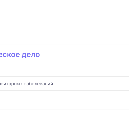
еское дело
азитарных заболеваний