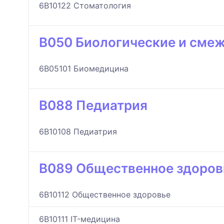
6B10122 Стоматология
B050 Биологические и сме
6B05101 Биомедицина
B088 Педиатрия
6B10108 Педиатрия
B089 Общественное здоров
6B10112 Общественное здоровье
6B10111 IT-медицина