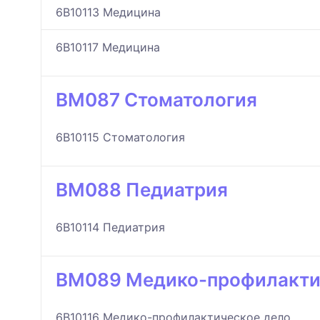
6B10113 Медицина
6B10117 Медицина
BM087 Стоматология
6B10115 Стоматология
BM088 Педиатрия
6B10114 Педиатрия
BM089 Медико-профилакти
6B10116 Медико-профилактическое дело