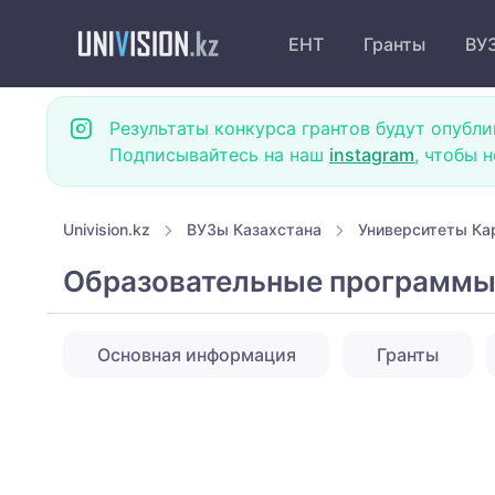
ЕНТ
Гранты
ВУ
Результаты конкурса грантов будут опубли
Подписывайтесь на наш
instagram
, чтобы 
Univision.kz
ВУЗы Казахстана
Университеты Ка
Образовательные программы
Основная информация
Гранты