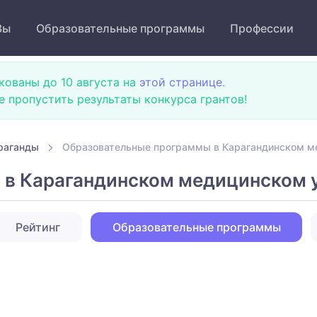
Зы
Образовательные программы
Профессии
кованы до 10 августа на
этой странице
.
не пропустить результаты конкурса грантов!
раганды
Образовательные программы в Карагандинском м
 в Карагандинском медицинском 
Рейтинг
Образовательные программы