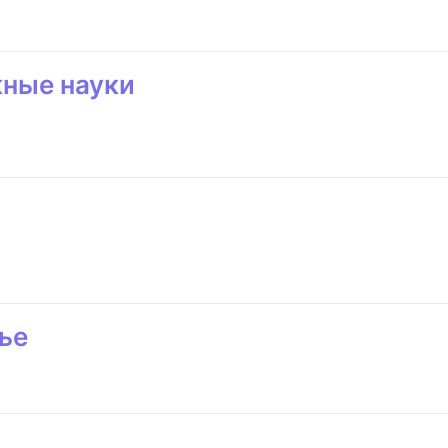
жные науки
ье