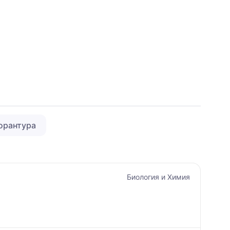
орантура
Биология и Химия