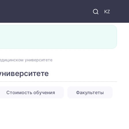
KZ
едицинском университете
университете
Стоимость обучения
Факультеты