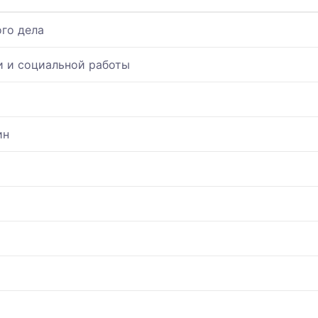
го дела
 и социальной работы
ин