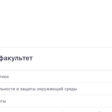
факультет
тики
ельности и защиты окружающей среды
оты