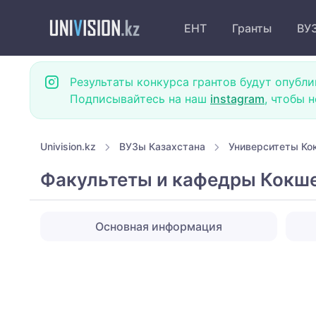
ЕНТ
Гранты
ВУ
Результаты конкурса грантов будут опубли
Подписывайтесь на наш
instagram
, чтобы 
Univision.kz
ВУЗы Казахстана
Университеты Ко
Факультеты и кафедры Кокше
Основная информация