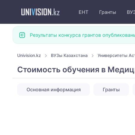
ЕНТ
Гранты
ВУ
Результаты конкурса грантов опубликован
Univision.kz
ВУЗы Казахстана
Университеты Ас
Стоимость обучения в Медиц
Основная информация
Гранты