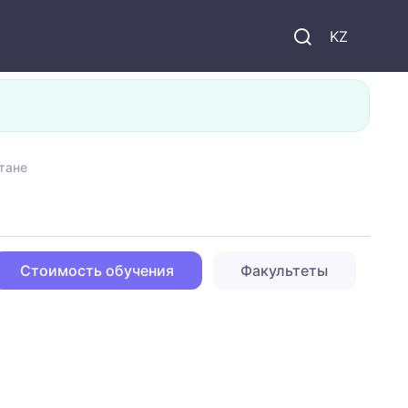
KZ
тане
Стоимость обучения
Факультеты