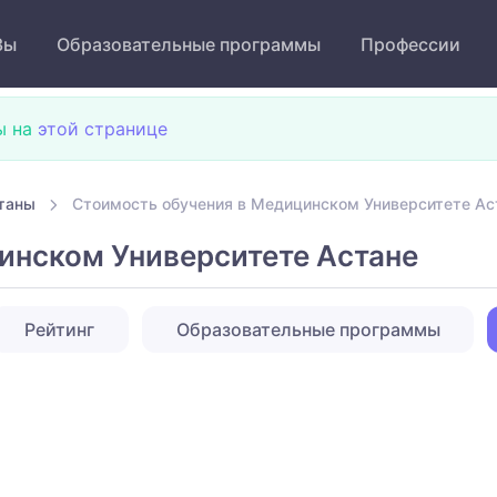
Зы
Образовательные программы
Профессии
ы на
этой странице
таны
Стоимость обучения в Медицинском Университете Ас
инском Университете Астане
Рейтинг
Образовательные программы