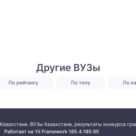
Другие ВУЗы
По рейтингу
По типу
По к
 в Казахстане. ВУЗы Казахстана, результаты конкурса г
Работает на Yii Framework 185.4.180.95