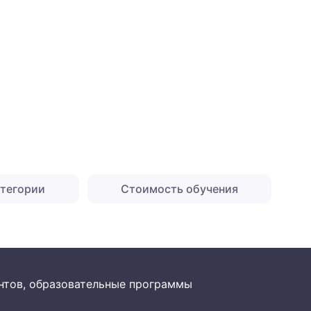
атегории
Стоимость обучения
рантов, образовательные программы