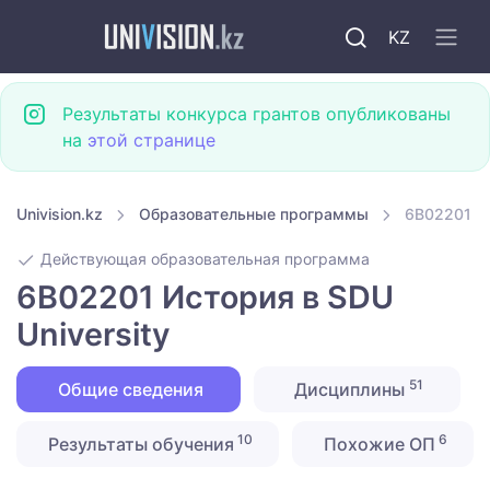
KZ
Результаты конкурса грантов опубликованы
на
этой странице
Univision.kz
Образовательные программы
6B02201 Ис
Действующая образовательная программа
6B02201 История в SDU
University
51
Общие сведения
Дисциплины
10
6
Результаты обучения
Похожие ОП