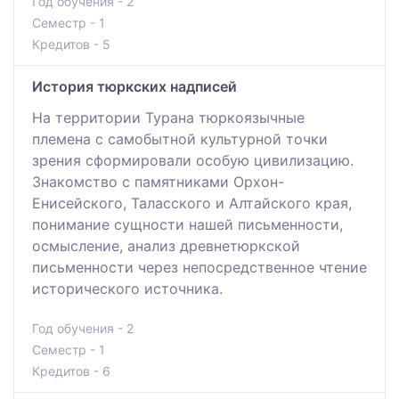
Год обучения - 2
Семестр - 1
Кредитов - 5
История тюркских надписей
На территории Турана тюркоязычные
племена с самобытной культурной точки
зрения сформировали особую цивилизацию.
Знакомство с памятниками Орхон-
Енисейского, Таласского и Алтайского края,
понимание сущности нашей письменности,
осмысление, анализ древнетюркской
письменности через непосредственное чтение
исторического источника.
Год обучения - 2
Семестр - 1
Кредитов - 6