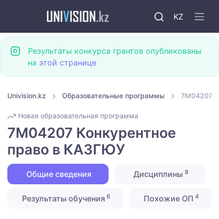
KZ
Результаты конкурса грантов опубликованы
на
этой странице
Univision.kz
Образовательные программы
7M04207 К
Новая образовательная программа
7M04207 Конкурентное
право в КАЗГЮУ
8
Общие сведения
Дисциплины
6
4
Результаты обучения
Похожие ОП