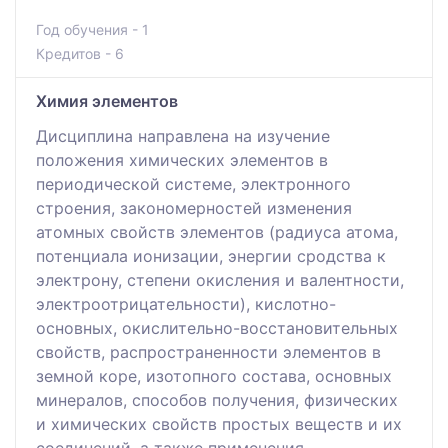
Год обучения - 1
Кредитов - 6
Химия элементов
Дисциплина направлена на изучение
положения химических элементов в
периодической системе, электронного
строения, закономерностей изменения
атомных свойств элементов (радиуса атома,
потенциала ионизации, энергии сродства к
электрону, степени окисления и валентности,
электроотрицательности), кислотно-
основных, окислительно-восстановительных
свойств, распространенности элементов в
земной коре, изотопного состава, основных
минералов, способов получения, физических
и химических свойств простых веществ и их
соединений, а также применения.