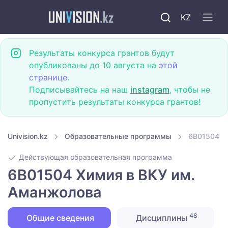
KZ
Результаты конкурса грантов будут
опубликованы до 10 августа на
этой
странице
.
Подписывайтесь на наш
instagram
, чтобы не
пропустить результаты конкурса грантов!
Univision.kz
Образовательные программы
6B01504 Х
Действующая образовательная программа
6B01504 Химия в ВКУ им.
Аманжолова
48
Общие сведения
Дисциплины