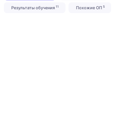
11
5
Результаты обучения
Похожие ОП