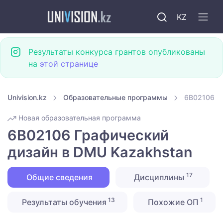
KZ
Результаты конкурса грантов опубликованы
на
этой странице
Univision.kz
Образовательные программы
6B02106 Г
Новая образовательная программа
6B02106 Графический
дизайн в DMU Kazakhstan
17
Общие сведения
Дисциплины
13
1
Результаты обучения
Похожие ОП