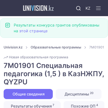
KZ
Результаты конкурса грантов опубликованы
на
этой странице
Univision.kz
Образовательные программы
7M01901 Сп
Новая образовательная программа
7M01901 Специальная
педагогика (1,5 ) в КазНЖПУ,
QYZPU
20
Общие сведения
Дисциплины
7
4
Результаты обучения
Похожие ОП