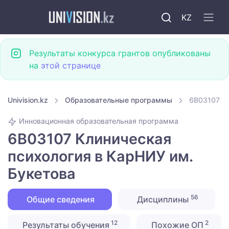
KZ
Результаты конкурса грантов опубликованы
на
этой странице
Univision.kz
Образовательные программы
6B03107 Кл
Инновационная образовательная программа
6B03107 Клиническая
психология в КарНИУ им.
Букетова
56
Общие сведения
Дисциплины
12
2
Результаты обучения
Похожие ОП