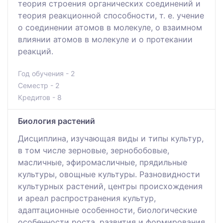
теория строения органических соединений и
теория реакционной способности, т. е. учение
о соединении атомов в молекуле, о взаимном
влиянии атомов в молекуле и о протекании
реакций.
Год обучения - 2
Семестр - 2
Кредитов - 8
Биология растений
Дисциплина, изучающая виды и типы культур,
в том числе зерновые, зернобобовые,
масличные, эфиромасличные, прядильные
культуры, овощные культуры. Разновидности
культурных растений, центры происхождения
и ареал распространения культур,
адаптационные особенности, биологические
особенности роста, развития и формирования