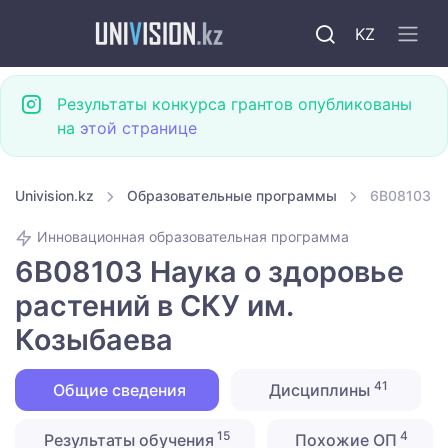
KZ
Результаты конкурса грантов опубликованы
на
этой странице
Univision.kz
Образовательные программы
6B08103 На
Инновационная образовательная программа
6B08103 Наука о здоровье
растений в СКУ им.
Козыбаева
41
Общие сведения
Дисциплины
15
4
Результаты обучения
Похожие ОП