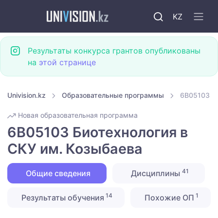
KZ
Результаты конкурса грантов опубликованы
на
этой странице
Univision.kz
Образовательные программы
6B05103 Би
Новая образовательная программа
6B05103 Биотехнология в
СКУ им. Козыбаева
41
Общие сведения
Дисциплины
14
1
Результаты обучения
Похожие ОП