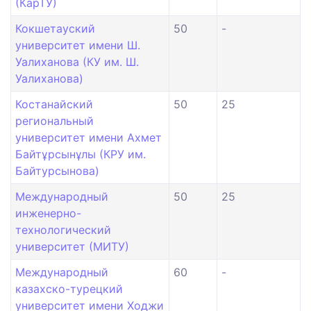
(КарТУ)
Кокшетауский
50
-
университет имени Ш.
Уалиханова (КУ им. Ш.
Уалиханова)
Костанайский
50
25
региональный
университет имени Ахмет
Байтұрсынұлы (КРУ им.
Байтурсынова)
Международный
50
25
инженерно-
технологический
университет (МИТУ)
Международный
60
-
казахско-турецкий
университет имени Ходжи