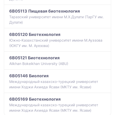
6B05113 Пищевая биотехнология
Таразский университет имени М.Х.Дулати (ТарГУ им.
Дулати)
6B05120 Биотехнология
Южно-Казахстанский университет имени М.Ауэзова
(ЮКГУ им. М. Ауезова)
6B05121 Биотехнология
Alikhan Bokeikhan University (ABU)
6B05146 Биология
Международный казахско-турецкий университет
имени Ходжи Ахмеда Ясави (МКТУ им. Ясави)
6B05169 Биотехнология
Международный казахско-турецкий университет
имени Ходжи Ахмеда Ясави (МКТУ им. Ясави)