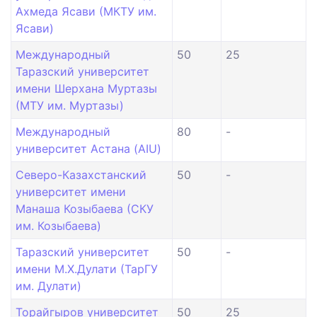
Ахмеда Ясави (МКТУ им.
Ясави)
Международный
50
25
Таразский университет
имени Шерхана Муртазы
(МТУ им. Муртазы)
Международный
80
-
университет Астана (AIU)
Северо-Казахстанский
50
-
университет имени
Манаша Козыбаева (СКУ
им. Козыбаева)
Таразский университет
50
-
имени М.Х.Дулати (ТарГУ
им. Дулати)
Торайгыров университет
50
25