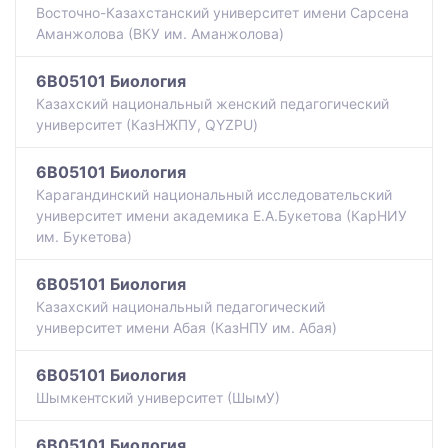
Восточно-Казахстанский университет имени Сарсена
Аманжолова (ВКУ им. Аманжолова)
6B05101 Биология
Казахский национальный женский педагогический
университет (КазНЖПУ, QYZPU)
6B05101 Биология
Карагандинский национальный исследовательский
университет имени академика Е.А.Букетова (КарНИУ
им. Букетова)
6B05101 Биология
Казахский национальный педагогический
университет имени Абая (КазНПУ им. Абая)
6B05101 Биология
Шымкентский университет (ШымУ)
6B05101 Биология