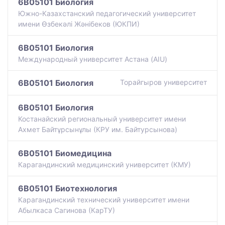
6B05101 Биология
Южно-Казахстанский педагогический университет
имени Өзбекәлі Жәнібеков (ЮКПИ)
6B05101 Биология
Международный университет Астана (AIU)
6B05101 Биология
Торайгыров университет
6B05101 Биология
Костанайский региональный университет имени
Ахмет Байтұрсынұлы (КРУ им. Байтурсынова)
6B05101 Биомедицина
Карагандинский медицинский университет (КМУ)
6B05101 Биотехнология
Карагандинский технический университет имени
Абылкаса Сагинова (КарТУ)