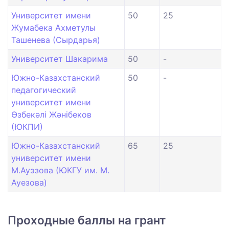
Университет имени
50
25
Жумабека Ахметулы
Ташенева (Сырдарья)
Университет Шакарима
50
-
Южно-Казахстанский
50
-
педагогический
университет имени
Өзбекәлі Жәнібеков
(ЮКПИ)
Южно-Казахстанский
65
25
университет имени
М.Ауэзова (ЮКГУ им. М.
Ауезова)
Проходные баллы на грант