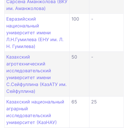
Сарсена Аманжолова (ВКУ
им. Аманжолова)
Евразийский
100
-
национальный
университет имени
Л.Н.Гумилева (ЕНУ им. Л.
Н. Гумилева)
Казахский
50
-
агротехнический
исследовательский
университет имени
С.Сейфуллина (КазАТУ им.
Сейфуллина)
Казахский национальный
65
25
аграрный
исследовательский
университет (КазНАУ)