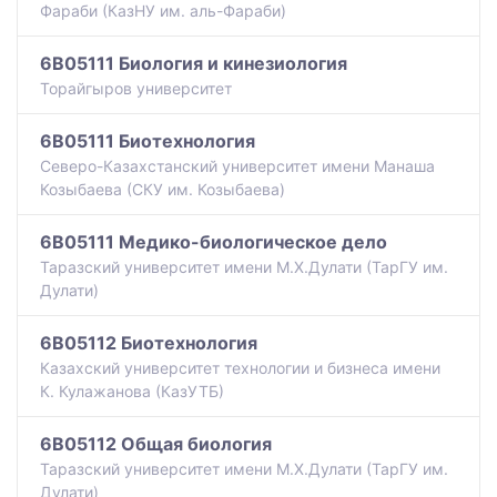
Фараби (КазНУ им. аль-Фараби)
6B05111 Биология и кинезиология
Торайгыров университет
6B05111 Биотехнология
Северо-Казахстанский университет имени Манаша
Козыбаева (СКУ им. Козыбаева)
6B05111 Медико-биологическое дело
Таразский университет имени М.Х.Дулати (ТарГУ им.
Дулати)
6B05112 Биотехнология
Казахский университет технологии и бизнеса имени
К. Кулажанова (КазУТБ)
6B05112 Общая биология
Таразский университет имени М.Х.Дулати (ТарГУ им.
Дулати)