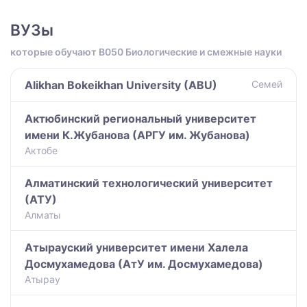
ВУЗы
которые обучают B050 Биологические и смежные науки
Alikhan Bokeikhan University (ABU)
Семей
Актюбинский региональный университет
имени К.Жубанова (АРГУ им. Жубанова)
Актобе
Алматинский технологический университет
(АТУ)
Алматы
Атырауский университет имени Халела
Досмухамедова (АтУ им. Досмухамедова)
Атырау