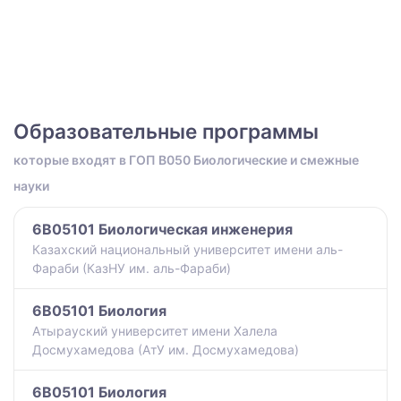
Образовательные программы
которые входят в ГОП B050 Биологические и смежные
науки
6B05101 Биологическая инженерия
Казахский национальный университет имени аль-
Фараби (КазНУ им. аль-Фараби)
6B05101 Биология
Атырауский университет имени Халела
Досмухамедова (АтУ им. Досмухамедова)
6B05101 Биология