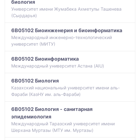
биология
Университет имени Жумабека Ахметулы Ташенева
(Сырдарья)
6B05102 Биоинженерия и биоинформатика
Международный инженерно-технологический
университет (МИТУ)
6B05102 Биоинформатика
Международный университет Астана (AIU)
6B05102 Биология
Казахский национальный университет имени аль-
Фараби (КазНУ им. аль-Фараби)
6B05102 Биология - санитарная
эпидемиология
Международный Таразский университет имени
Шерхана Муртазы (МТУ им. Муртазы)