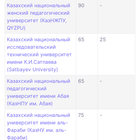
Казахский национальный
90
-
женский педагогический
университет (КазНЖПУ,
QYZPU)
Казахский национальный
65
25
исследовательский
технический университет
имени К.И.Сатпаева
(Satbayev University)
Казахский национальный
65
-
педагогический
университет имени Абая
(КазНПУ им. Абая)
Казахский национальный
75
-
университет имени аль-
Фараби (КазНУ им. аль-
Фараби)