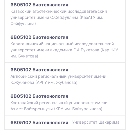
6B05102 Биотехнология
Казахский агротехнический исследовательский
университет имени С.Сейфуллина (КазАТУ им.
Сейфуллина)
6B05102 Биотехнология
Карагандинский национальный исследовательский
университет имени академика Е.А.Букетова (КарНИУ
им. Букетова)
6B05102 Биотехнология
Актюбинский региональный университет имени
К.Жубанова (АРГУ им. Жубанова)
6B05102 Биотехнология
Костанайский региональный университет имени
Ахмет Байтұрсынұлы (КРУ им. Байтурсынова)
6B05102 Биотехнология
Университет Шакарима