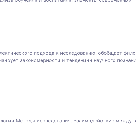
ектического подхода к исследованию, обобщает фило
лизирует закономерности и тенденции научного познан
ологии Методы исследования. Взаимодействие между 