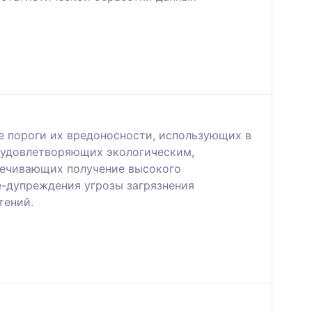
е пороги их вредоносности, использующих в
 удовлетворяющих экологическим,
печивающих получение высокого
е-дупреждения угрозы загрязнения
тений.