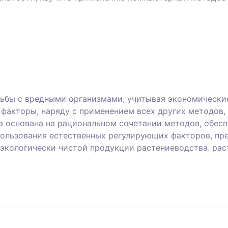
рьбы с вредными организмами, учитывая экономически
факторы, наряду с применением всех других методов,
а основана на рациональном сочетании методов, обес
ользования естественных регулирующих факторов, пр
кологически чистой продукции растениеводства. рас