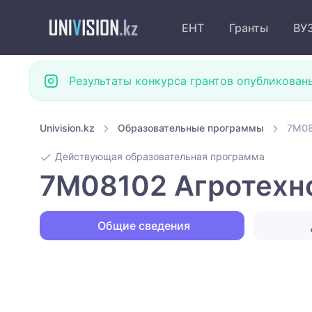
ЕНТ
Гранты
ВУ
Результаты конкурса грантов опубликован
Univision.kz
Образовательные программы
7M08
Действующая образовательная программа
7M08102 Агротехно
Общие сведения