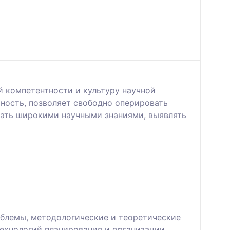
компетентности и культуру научной
ность, позволяет свободно оперировать
вать широкими научными знаниями, выявлять
облемы, методологические и теоретические
ехнологий планирования и организации.