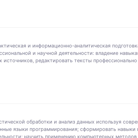
актическая и информационно-аналитическая подготовка
ссиональной и научной деятельности: владение навыка
х источников, редактировать тексты профессионально
стической обработки и анализ данных используя совр
анные языки программирования; сформировать навыки
ельности; научить применению компьютерных методов