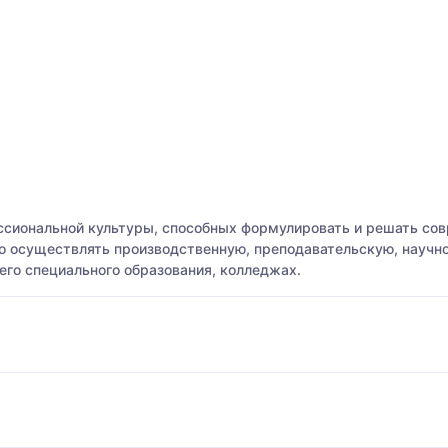
ссиональной культуры, способных формулировать и решать со
о осуществлять производственную, преподавательскую, научн
его специального образования, колледжах.