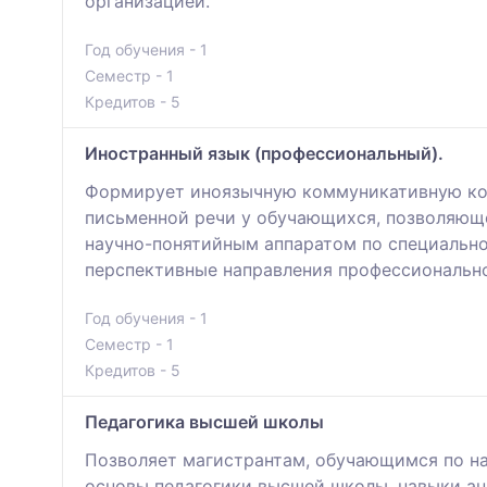
организацией.
Год обучения - 1
Семестр - 1
Кредитов - 5
Иностранный язык (профессиональный).
Формирует иноязычную коммуникативную ком
письменной речи у обучающихся, позволяюще
научно-понятийным аппаратом по специально
перспективные направления профессионально
Год обучения - 1
Семестр - 1
Кредитов - 5
Педагогика высшей школы
Позволяет магистрантам, обучающимся по на
основы педагогики высшей школы, навыки ан