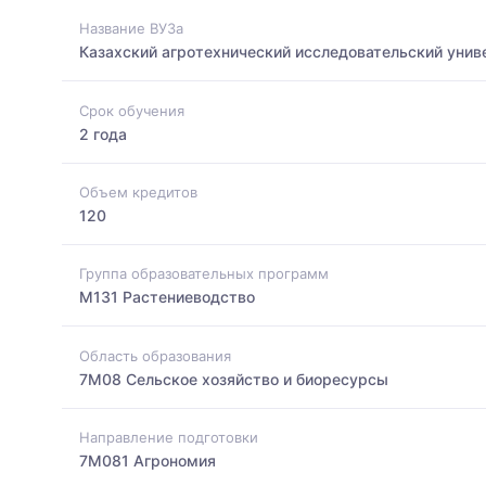
Название ВУЗа
Казахский агротехнический исследовательский унив
Срок обучения
2 года
Объем кредитов
120
Группа образовательных программ
M131 Растениеводство
Область образования
7M08 Сельское хозяйство и биоресурсы
Направление подготовки
7M081 Агрономия