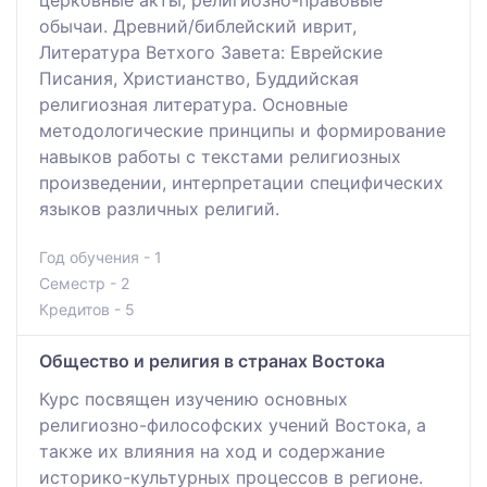
церковные акты, религиозно-правовые
обычаи. Древний/библейский иврит,
Литература Ветхого Завета: Еврейские
Писания, Христианство, Буддийская
религиозная литература. Основные
методологические принципы и формирование
навыков работы с текстами религиозных
произведении, интерпретации специфических
языков различных религий.
Год обучения - 1
Семестр - 2
Кредитов - 5
Общество и религия в странах Востока
Курс посвящен изучению основных
религиозно-философских учений Востока, а
также их влияния на ход и содержание
историко-культурных процессов в регионе.