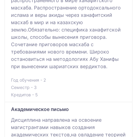
распространенного в мире ханафитского
масхаба. Распространение ортодоксального
ислама и веры акиды через ханафитский
масхаб в мир и на казахскую
землю.Обязательно: специфика ханафитской
школы, способы вынесения приговора.
Сочетание приговоров масхаба с
требованиями нового времени. Широко
остановиться на методологиях Абу Ханифы
при вынесении шариатских вердиктов.
Год обучения - 2
Семестр - 3
Кредитов - 5
Академическое письмо
Дисциплина направлена на освоение
магистрантами навыков создания
академических текстов,на овладение теорией