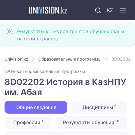
KZ
Результаты конкурса грантов опубликованы
на
этой странице
Univision.kz
Образовательные программы
8D02202 И
Новая образовательная программа
8D02202 История в КазНПУ
им. Абая
5
Общие сведения
Дисциплины
1
10
Профессии
Результаты обучения