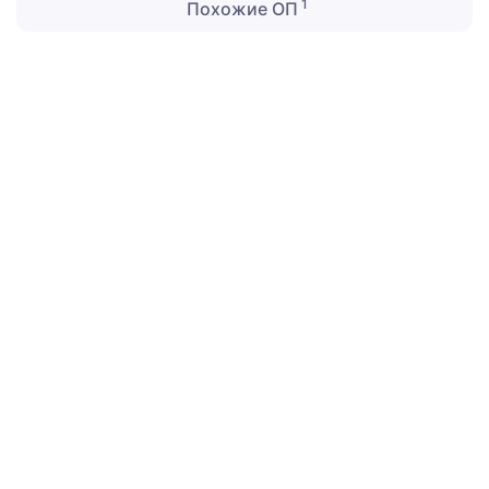
1
Похожие ОП