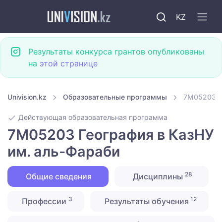
KZ
Результаты конкурса грантов опубликованы
на
этой странице
Univision.kz
Образовательные программы
7M05203 Г
Действующая образовательная программа
7M05203 География в КазНУ
им. аль-Фараби
28
Общие сведения
Дисциплины
3
12
Профессии
Результаты обучения