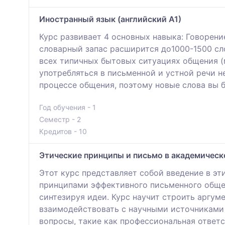
Иностранный язык (английский А1)
Курс развивает 4 основных навыка: Говорени
словарный запас расширится до1000-1500 сл
всех типичных бытовых ситуациях общения (м
употребляться в письменной и устной речи н
процессе общения, поэтому новые слова вы 
Год обучения - 1
Семестр - 2
Кредитов - 10
Этические принципы и письмо в академическ
Этот курс представляет собой введение в эт
принципами эффективного письменного общен
синтезируя идеи. Курс научит строить аргум
взаимодействовать с научными источниками 
вопросы, такие как профессиональная ответс