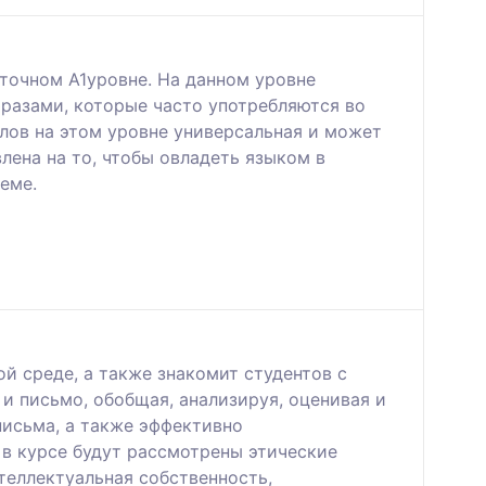
аточном А1уровне. На данном уровне
разами, которые часто употребляются во
слов на этом уровне универсальная и может
лена на то, чтобы овладеть языком в
еме.
й среде, а также знакомит студентов с
и письмо, обобщая, анализируя, оценивая и
письма, а также эффективно
 в курсе будут рассмотрены этические
теллектуальная собственность,