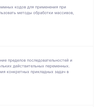
аммных кодов для применения при
льзовать методы обработки массивов,
ение пределов последовательностей и
ольких действительных переменных.
ния конкретных прикладных задач в