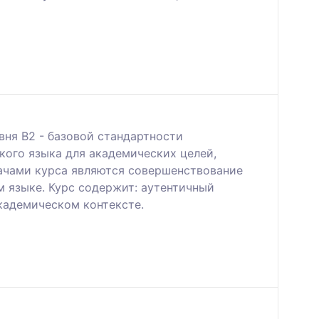
вня B2 - базовой стандартности
кого языка для академических целей,
дачами курса являются совершенствование
м языке. Курс содержит: аутентичный
кадемическом контексте.