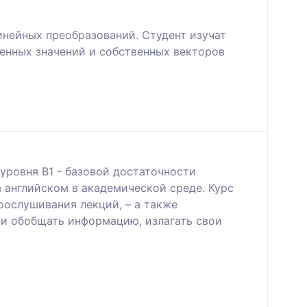
инейных преобразований. Студент изучат
енных значений и собственных векторов
уровня B1 - базовой достаточности
а английском в академической среде. Курс
рослушивания лекций, – а также
 и обобщать информацию, излагать свои