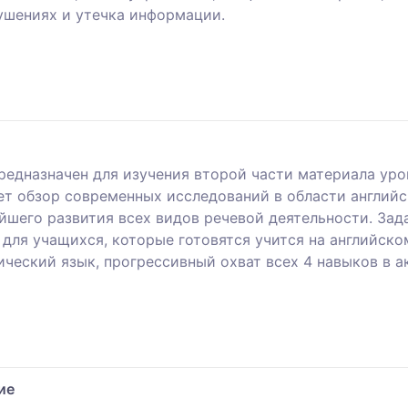
ушениях и утечка информации.
редназначен для изучения второй части материала уро
ет обзор современных исследований в области английс
ейшего развития всех видов речевой деятельности. За
для учащихся, которые готовятся учится на английско
ческий язык, прогрессивный охват всех 4 навыков в а
ие