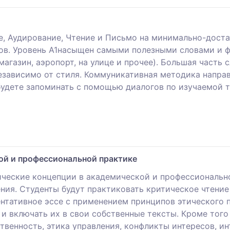
е, Аудирование, Чтение и Письмо на минимально-дост
ов. Уровень А1насыщен самыми полезными словами и ф
агазин, аэропорт, на улице и прочее). Большая часть 
езависимо от стиля. Коммуникативная методика направ
будете запоминать с помощью диалогов по изучаемой т
ой и профессиональной практике
ические концепции в академической и профессионально
ия. Студенты будут практиковать критическое чтение 
ентативное эссе с применением принципов этического 
и включать их в свои собственные тексты. Кроме того
твенность, этика управления, конфликты интересов, ин