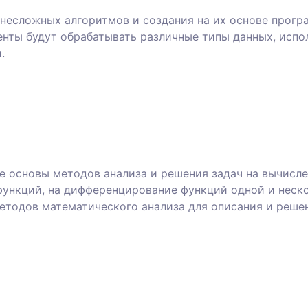
несложных алгоритмов и создания на их основе прогр
енты будут обрабатывать различные типы данных, испо
.
е основы методов анализа и решения задач на вычисл
функций, на дифференцирование функций одной и неск
тодов математического анализа для описания и реше