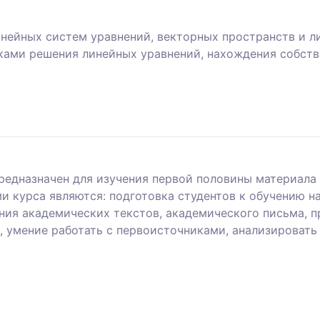
инейных систем уравнений, векторных пространств и л
ками решения линейных уравнений, нахождения собств
редназначен для изучения первой половины материала 
и курса являются: подготовка студентов к обучению н
ния академических текстов, академического письма, п
 умение работать с первоисточниками, анализировать