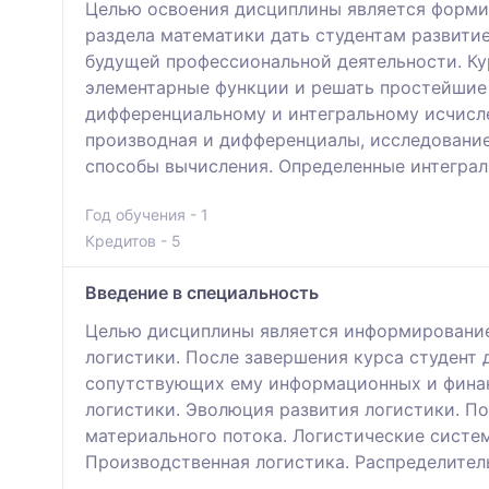
Целью освоения дисциплины является формир
раздела математики дать студентам развити
будущей профессиональной деятельности. Ку
элементарные функции и решать простейшие 
дифференциальному и интегральному исчисле
производная и дифференциалы, исследование
способы вычисления. Определенные интеграл
Год обучения - 1
Кредитов - 5
Введение в специальность
Целью дисциплины является информирование 
логистики. После завершения курса студент 
сопутствующих ему информационных и финанс
логистики. Эволюция развития логистики. П
материального потока. Логистические систем
Производственная логистика. Распределитель