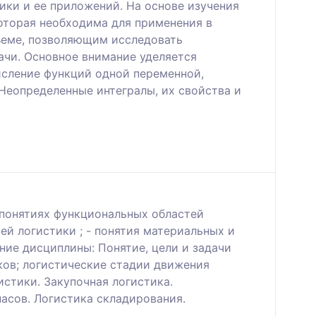
ки и ее приложений. На основе изучения
оторая необходима для применения в
бъеме, позволяющим исследовать
ачи. Основное внимание уделяется
исление функций одной переменной,
Неопределенные интегралы, их свойства и
 понятиях функциональных областей
ей логистики ; - понятия материальных и
ие дисциплины: Понятие, цели и задачи
ков; логистические стадии движения
стики. Закупочная логистика.
пасов. Логистика складирования.