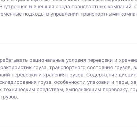
 Внутренняя и внешняя среда транспортных компаний. 
временные подходы в управлении транспортными компа
рабатывать рациональные условия перевозки и хранени
арактеристик груза, транспортного состояния грузов,
овий перевозки и хранения грузов. Содержание дисцип
складирования груза, особенности упаковки и тары, ха
к техническим средствам, выполняющим перевозку, гру
грузов.