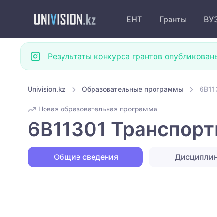
ЕНТ
Гранты
ВУ
Результаты конкурса грантов опубликован
Univision.kz
Образовательные программы
6B11
Новая образовательная программа
6B11301 Транспортн
Общие сведения
Дисципли