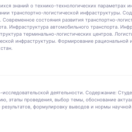
ихся знаний о технико-технологических параметрах и
вании транспортно-логистической инфраструктуры. Со
. Современное состояния развития транспортно-логис
та. Инфраструктура автомобильного транспорта. Инфр
труктура терминально-логистических центров. Логист
ческой инфраструктуры. Формирование рациональной 
стан.
-исследовательской деятельности. Содержание: Студе
ю, этапы проведения, выбор темы, обоснование актуал
 результатов, формулировку выводов и нормы научной 