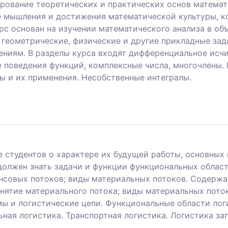
ование теоретических и практических основ математи
е мышления и достижения математической культуры, к
рс основан на изучении математического анализа в о
геометрические, физические и другие прикладные зад
ниям. В разделы курса входят дифференциальное исч
 поведения функций, комплексные числа, многочлены. 
ы и их применения. Несобственные интегралы.
студентов о характере их будущей работы, основных
должен знать задачи и функции функциональных област
овых потоков; виды материальных потоков. Содержан
онятие материального потока; виды материальных пото
ы и логистические цепи. Функциональные области логи
ная логистика. Транспортная логистика. Логистика за