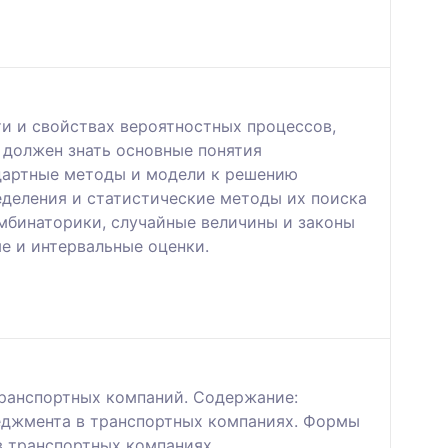
и и свойствах вероятностных процессов,
 должен знать основные понятия
ндартные методы и модели к решению
еделения и статистические методы их поиска
мбинаторики, случайные величины и законы
е и интервальные оценки.
транспортных компаний. Содержание:
неджмента в транспортных компаниях. Формы
в транспортных компаниях.