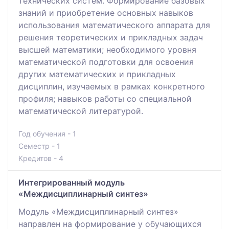
технических систем. Формирование базовых
знаний и приобретение основных навыков
использования математического аппарата для
решения теоретических и прикладных задач
высшей математики; необходимого уровня
математической подготовки для освоения
других математических и прикладных
дисциплин, изучаемых в рамках конкретного
профиля; навыков работы со специальной
математической литературой.
Год обучения - 1
Семестр - 1
Кредитов - 4
Интегрированный модуль
«Междисциплинарный синтез»
Модуль «Междисциплинарный синтез»
направлен на формирование у обучающихся