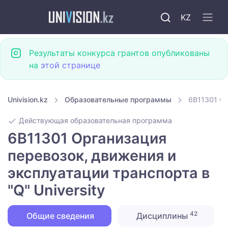
KZ
Результаты конкурса грантов опубликованы
на
этой странице
Univision.kz
Образовательные программы
6B11301 Ор
Действующая образовательная программа
6B11301 Организация
перевозок, движения и
эксплуатации транспорта в
"Q" University
42
Общие сведения
Дисциплины