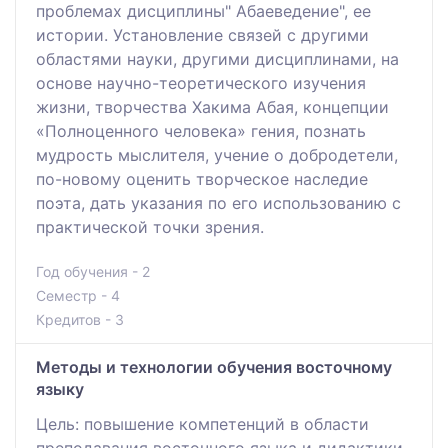
проблемах дисциплины" Абаеведение", ее
истории. Установление связей с другими
областями науки, другими дисциплинами, на
основе научно-теоретического изучения
жизни, творчества Хакима Абая, концепции
«Полноценного человека» гения, познать
мудрость мыслителя, учение о добродетели,
по-новому оценить творческое наследие
поэта, дать указания по его использованию с
практической точки зрения.
Год обучения - 2
Семестр - 4
Кредитов - 3
Методы и технологии обучения восточному
языку
Цель: повышение компетенций в области
преподавания восточного языка и дидактики.