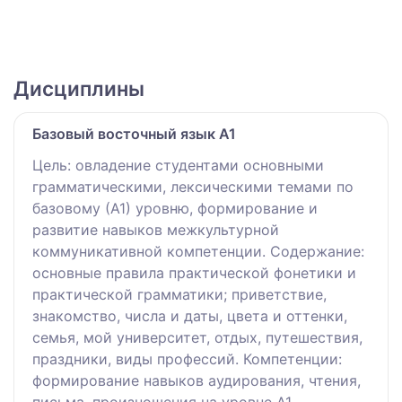
Дисциплины
Базовый восточный язык А1
Цель: овладение студентами основными
грамматическими, лексическими темами по
базовому (А1) уровню, формирование и
развитие навыков межкультурной
коммуникативной компетенции. Содержание:
основные правила практической фонетики и
практической грамматики; приветствие,
знакомство, числа и даты, цвета и оттенки,
семья, мой университет, отдых, путешествия,
праздники, виды профессий. Компетенции:
формирование навыков аудирования, чтения,
письма, произношения на уровне А1,