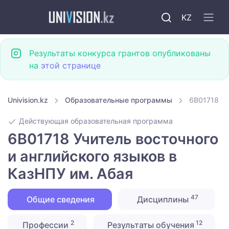
KZ
Результаты конкурса грантов опубликованы
на
этой странице
Univision.kz
Образовательные программы
6B01718 Уч
Действующая образовательная программа
6B01718 Учитель восточного
и английского языков в
КазНПУ им. Абая
47
Общие сведения
Дисциплины
2
12
Профессии
Результаты обучения