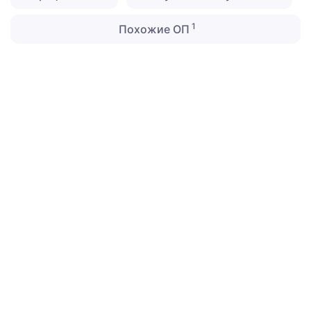
1
Похожие ОП