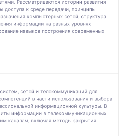
етями. Рассматриваются истории развития
ы доступа к среде передачи, принципы
азначения компьютерных сетей, структура
вления информации на разных уровнях
рование навыков построения современных
систем, сетей и телекоммуникаций для
омпетенций в части использования и выбора
ессиональной информационной культуры. В
ащиты информации в телекоммуникационных
ким каналам, включая методы закрытия