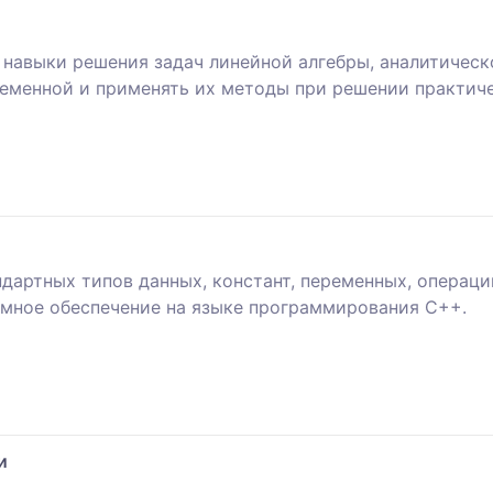
навыки решения задач линейной алгебры, аналитичес
еменной и применять их методы при решении практиче
ндартных типов данных, констант, переменных, операц
ммное обеспечение на языке программирования С++.
и