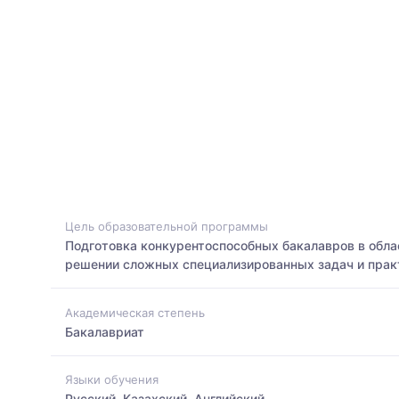
Цель образовательной программы
Подготовка конкурентоспособных бакалавров в обла
решении сложных специализированных задач и практ
Академическая степень
Бакалавриат
Языки обучения
Русский, Казахский, Английский,