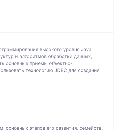
ограммирования высокого уровня Java,
уктур и алгоритмов обработки данных,
ть основные приемы объектно-
пользовать технологию JDBC для создания
, основных этапов его развития, семейств,