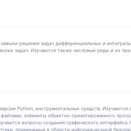
 навыки решения задач дифференциальных и интеграл
еских задач. Изучаются также числовые ряды и их при
ерсии Python, инструментальных средств. Изучаются с
 с файлами, элементы объектно-ориентированного прог
учаются вопросы создания графического интерфейса по
отеки, применимые в области информационной безопа