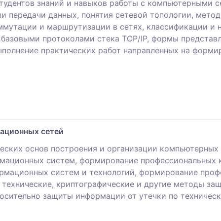
тудентов знаний и навыков работы с компьютерными с
и передачи данных, понятия сетевой топологии, метод
мутации и маршрутизации в сетях, классификации и н
и базовыми протоколами стека TCP/IP, формы предста
ыполнение практических работ направленных на форми
ационных сетей
еских основ построения и организации компьютерных 
рмационных систем, формирование профессиональных к
рмационных систем и технологий, формирование проф
, технические, криптографические и другие методы з
носительно защиты информации от утечки по техничес