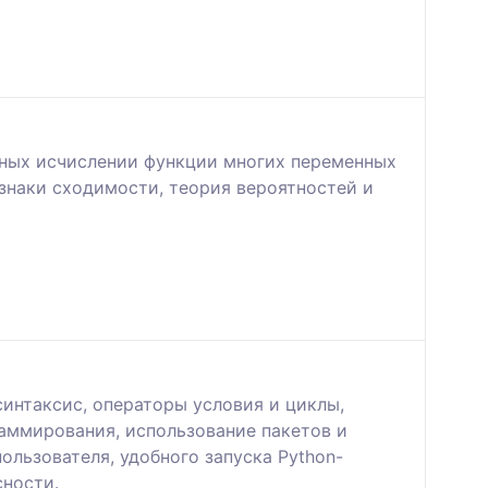
ьных исчислении функции многих переменных
знаки сходимости, теория вероятностей и
интаксис, операторы условия и циклы,
раммирования, использование пакетов и
льзователя, удобного запуска Python-
сности.