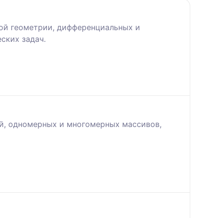
кой геометрии, дифференциальных и
ских задач.
ий, одномерных и многомерных массивов,