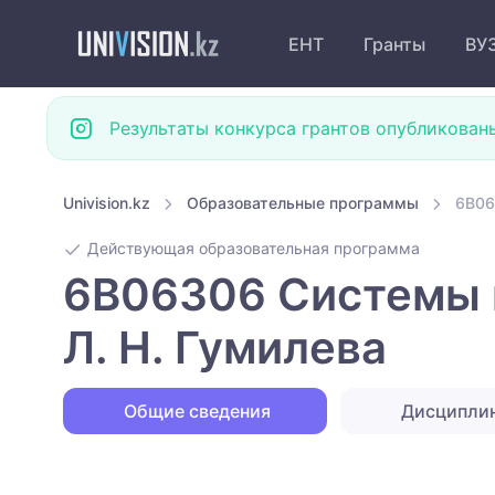
ЕНТ
Гранты
ВУ
Результаты конкурса грантов опубликован
Univision.kz
Образовательные программы
6B06
Действующая образовательная программа
6B06306 Системы 
Л. Н. Гумилева
Общие сведения
Дисципли