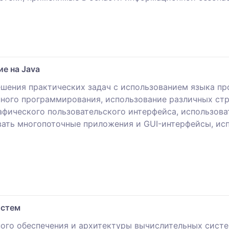
е на Java
шения практических задач с использованием языка пр
ного программирования, использование различных стр
фического пользовательского интерфейса, использова
ать многопоточные приложения и GUI-интерфейсы, ис
истем
ого обеспечения и архитектуры вычислительных систем