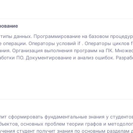
рование
и типы данных. Программирование на базовом процед
операции. Операторы условий if . Операторы циклов fo
ния. Организация выполнения программ на ПК. Множес
зработки ПО. Документирование и анализ ошибок. Разра
ит сформировать фундаментальные знания у студентов
ъектов, основных проблем теории графов и методоло
учения студент получит знания по основным разделам 