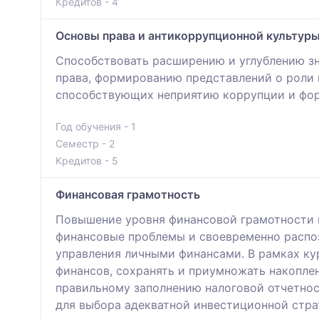
Кредитов - 4
Основы права и антикоррупционной культур
Способствовать расширению и углублению зн
права, формированию представлений о роли п
способствующих неприятию коррупции и фо
Год обучения - 1
Семестр - 2
Кредитов - 5
Финансовая грамотность
Повышение уровня финансовой грамотности 
финансовые проблемы и своевременно распоз
управления личными финансами. В рамках ку
финансов, сохранять и приумножать накоплен
правильному заполнению налоговой отчетнос
для выбора адекватной инвестиционной стра