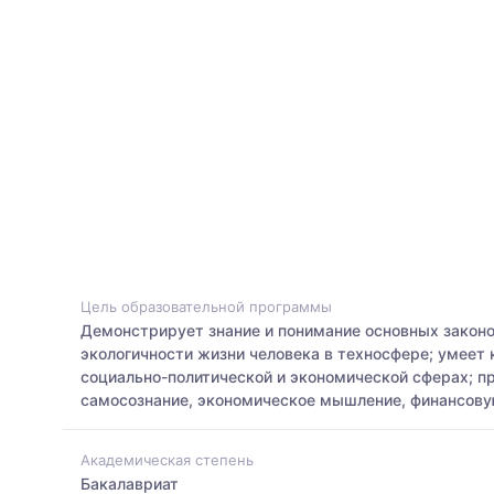
Цель образовательной программы
Демонстрирует знание и понимание основных законо
экологичности жизни человека в техносфере; умее
социально-политической и экономической сферах; п
самосознание, экономическое мышление, финансову
Академическая степень
Бакалавриат