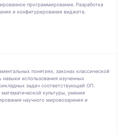
тированное программирование. Разработка
дание и конфигурирование виджета.
аментальных понятиях, законах классической
ь навыки использования изученных
прикладных задач соответствующей ОП.
 математической культуры, умения
ирования научного мировоззрения и