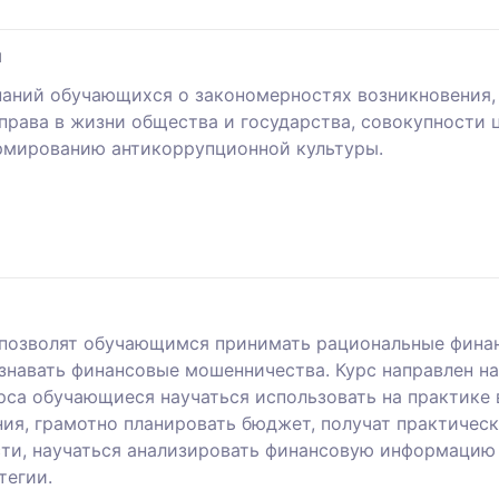
ы
аний обучающихся о закономерностях возникновения, 
рава в жизни общества и государства, совокупности ц
рмированию антикоррупционной культуры.
позволят обучающимся принимать рациональные фина
навать финансовые мошенничества. Курс направлен на 
рса обучающиеся научаться использовать на практике
ия, грамотно планировать бюджет, получат практическ
ти, научаться анализировать финансовую информацию
тегии.