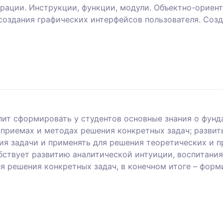
рации. Инструкции, функции, модули. Объектно-ориен
создания графических интерфейсов пользователя. Соз
ит сформировать у студентов основные знания о фунд
 приемах и методах решения конкретных задач; развит
я задачи и применять для решения теоретических и 
ствует развитию аналитической интуиции, воспитания
я решения конкретных задач, в конечном итоге – форм