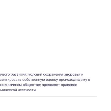
вого развития, условий сохранения здоровья и
ументировать собственную оценку происходящему в
 инклюзивном обществе; проявляет правовое
емической честности