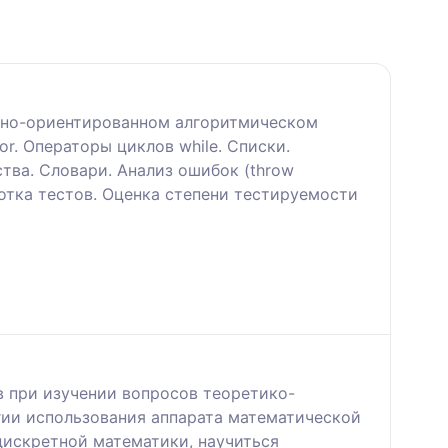
урно-ориентированном алгоритмическом
r. Операторы циклов while. Списки.
тва. Словари. Анализ ошибок (throw
ботка тестов. Оценка степени тестируемости
 при изучении вопросов теоретико-
гии использования аппарата математической
дискретной математики, научиться