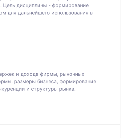
и. Цель дисциплины - формирование
ом для дальнейшего использования в
держек и дохода фирмы, рыночных
ормы, размеры бизнеса, формирование
нкуренции и структуры рынка.