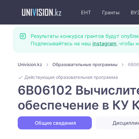
ЕНТ
Гранты
ВУ
Результаты конкурса грантов будут опубли
Подписывайтесь на наш
instagram
, чтобы 
Univision.kz
Образовательные программы
6B06
Действующая образовательная программа
6B06102 Вычислите
обеспечение в КУ 
Общие сведения
Дисципли