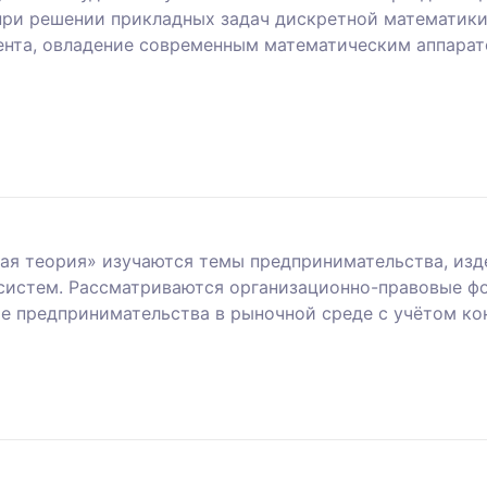
при решении прикладных задач дискретной математик
ента, овладение современным математическим аппарат
ая теория» изучаются темы предпринимательства, из
 систем. Рассматриваются организационно-правовые ф
ие предпринимательства в рыночной среде с учётом ко