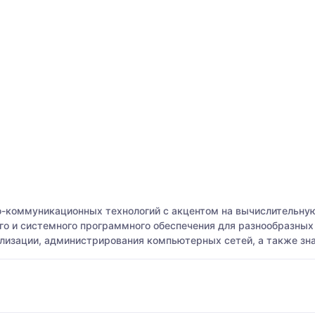
о-коммуникационных технологий с акцентом на вычислительну
о и системного программного обеспечения для разнообразных
лизации, администрирования компьютерных сетей, а также зн