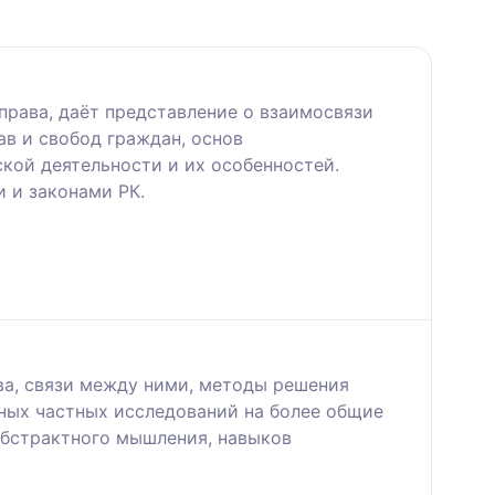
права, даёт представление о взаимосвязи
в и свобод граждан, основ
кой деятельности и их особенностей.
 и законами РК.
ва, связи между ними, методы решения
нных частных исследований на более общие
абстрактного мышления, навыков