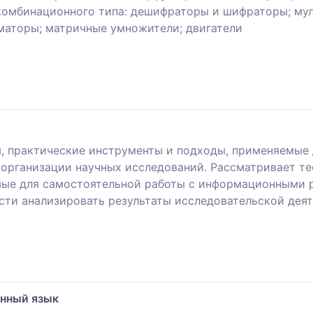
комбинационного типа: дешифраторы и шифраторы; му
маторы; матричные умножители; двигатели
, практические инструменты и подходы, применяемые д
 организации научных исследований. Рассматривает т
мые для самостоятельной работы с информационными 
сти анализировать результаты исследовательской деят
нный язык