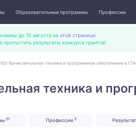
Зы
Образовательные программы
Профессии
кованы до 10 августа на
этой странице
.
не пропустить результаты конкурса грантов!
102 Вычислительная техника и программное обеспечение в ГТА
льная техника и про
51
2
ны
Профессии
Результа