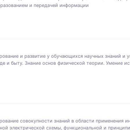
бразованием и передачей информации
ование и развитие у обучающихся научных знаний и 
де и быту. Знание основ физической теории. Умение и
ование совокупности знаний в области применения ин
рной электрической схемы, функциональной и принцип