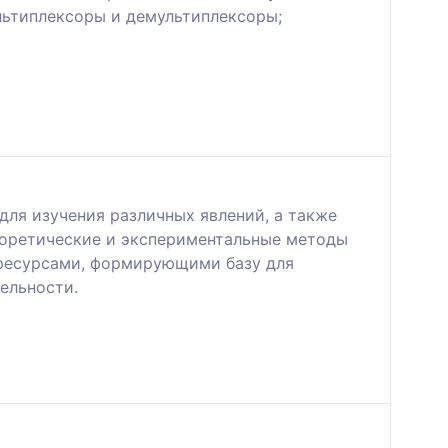
льтиплексоры и демультиплексоры;
ля изучения различных явлений, а также
еоретические и экспериментальные методы
ресурсами, формирующими базу для
ельности.