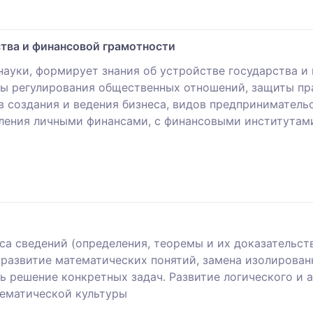
тва и финансовой грамотности
ауки, формирует знания об устройстве государства и 
ы регулирования общественных отношений, защиты пра
 создания и ведения бизнеса, видов предпринимательс
ления личными финансами, с финансовыми институтами
са сведений (определения, теоремы и их доказательст
и развитие математических понятий, замена изолирова
ь решение конкретных задач. Развитие логического и 
тематической культуры