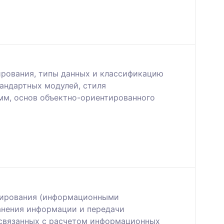
ирования, типы данных и классификацию
тандартных модулей, стиля
мм, основ объектно-ориентированного
дирования (информационными
анения информации и передачи
 связанных с расчетом информационных