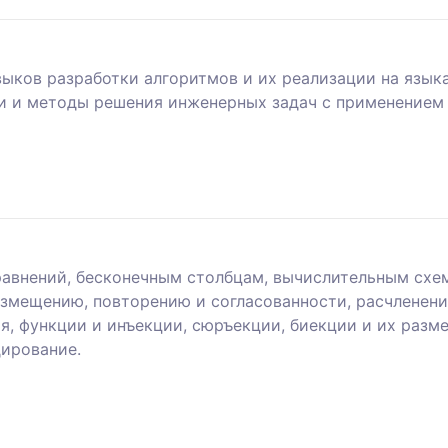
ыков разработки алгоритмов и их реализации на язык
и и методы решения инженерных задач с применением 
авнений, бесконечным столбцам, вычислительным схе
азмещению, повторению и согласованности, расчлене
, функции и инъекции, сюръекции, биекции и их разме
дирование.