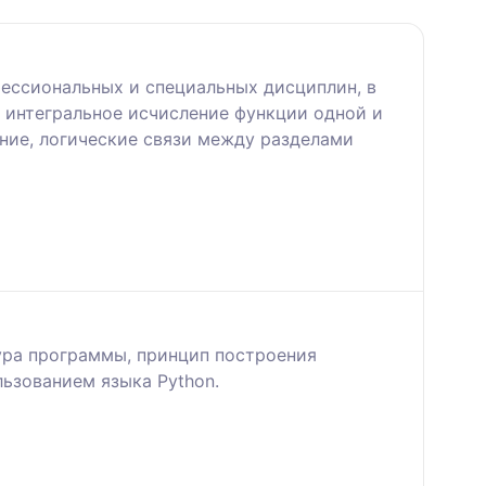
ессиональных и специальных дисциплин, в
 интегральное исчисление функции одной и
ние, логические связи между разделами
тура программы, принцип построения
ьзованием языка Python.