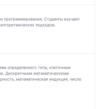
ах программирования. Студенты изучают
алгоритмических подходов.
мам определенного типа, клеточным
нию. Дискретными математическими
рность, математическая индукция, число