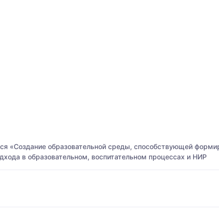
тся «Создание образовательной среды, способствующей форм
одхода в образовательном, воспитательном процессах и НИР