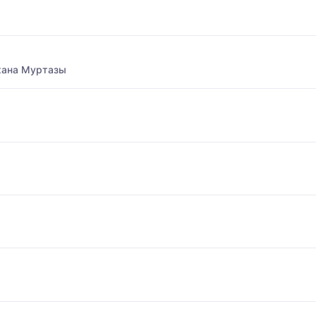
хана Муртазы