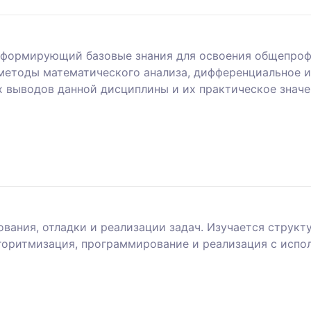
, формирующий базовые знания для освоения общепроф
методы математического анализа, дифференциальное и
 выводов данной дисциплины и их практическое значе
вания, отладки и реализации задач. Изучается струк
горитмизация, программирование и реализация с испол