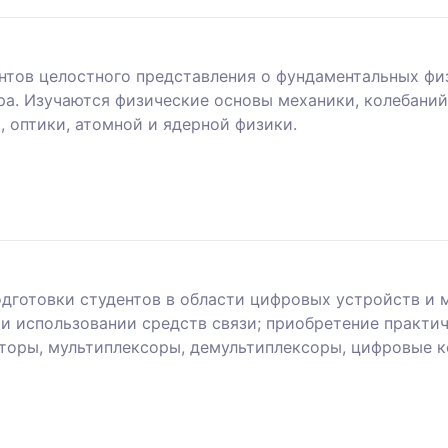
нтов целостного представления о фундаментальных фи
а. Изучаются физические основы механики, колебаний
 оптики, атомной и ядерной физики.
дготовки студентов в области цифровых устройств и
и использовании средств связи; приобретение практи
оры, мультиплексоры, демультиплексоры, цифровые к