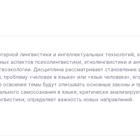
терной лингвистики и интеллектуальных технологий, 
ных аспектов психолингвистики, этнолингвистики и ан
нгвоэкологии. Дисциплина рассматривает становление 
, проблему «человек в языке» или «язык человека», е
ате освоения темы будут описывать основные законы и
ального самосознания в языке; критически анализируе
нгвистики; определяет важность новых направлений.