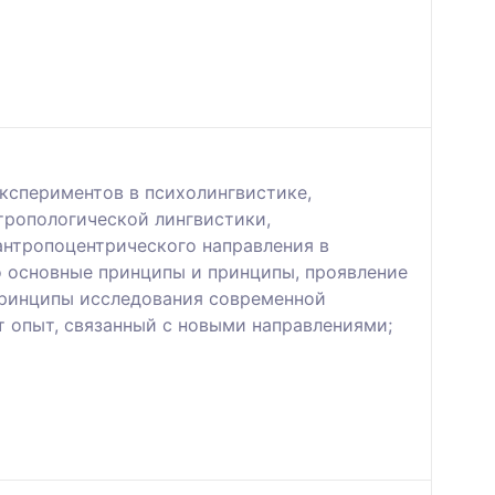
экспериментов в психолингвистике,
тропологической лингвистики,
антропоцентрического направления в
го основные принципы и принципы, проявление
 принципы исследования современной
т опыт, связанный с новыми направлениями;