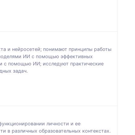
кта и нейросетей; понимают принципы работы
и моделями ИИ с помощью эффективных
и с помощью ИИ; исследуют практические
дных задач.
 функционировании личности и ее
ти в различных образовательных контекстах.