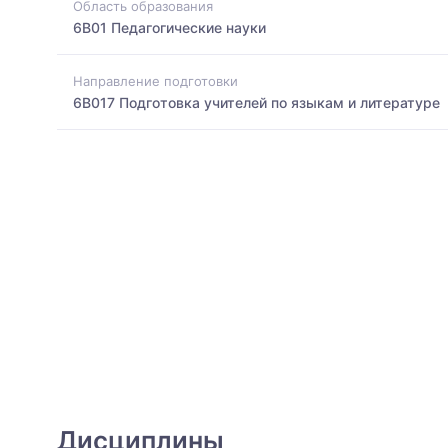
Область образования
6B01 Педагогические науки
Направление подготовки
6B017 Подготовка учителей по языкам и литературе
Дисциплины