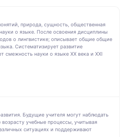
онятий, природа, сущность, общественная
 науки о языке. После освоения дисциплины
водов о лингвистике; описывает общие общие
языка. Систематизирует развитие
т смежность науки о языке ХХ века и ХХІ
азвития. Будущие учителя могут наблюдать
 возрасту учебные процессы, учитывая
различных ситуациях и поддерживают