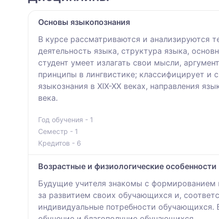
Основы языкопознания
В курсе рассматриваются и анализируются т
деятельность языка, структура языка, основ
студент умеет излагать свои мысли, аргуме
принципы в лингвистике; классифицирует и 
языкознания в XIX-XX веках, направления яз
века.
Год обучения - 1
Семестр - 1
Кредитов - 6
Возрастные и физиологические особенности 
Будущие учителя знакомы с формированием п
за развитием своих обучающихся и, соответ
индивидуальные потребности обучающихся. Б
обучение и благополучие обучающихся.