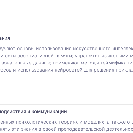
ания
учают основы использования искусственного интелле
ы и сети ассоциативной памяти; управляют языковым
разовательные данные; применяют методы геймификаци
сов и использования нейросетей для решения прикла
модействия и коммуникации
енных психологических теориях и моделях, а также о
ять эти знания в своей преподавательской деятельнос