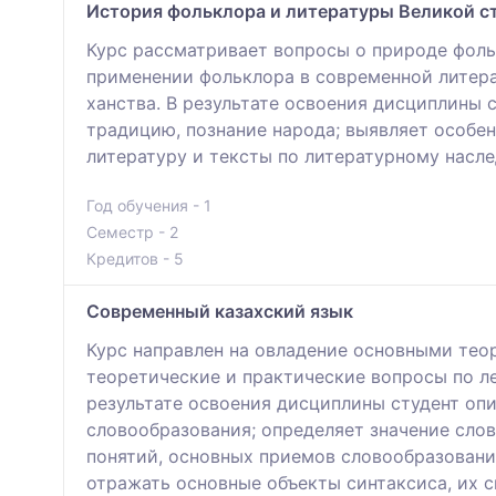
История фольклора и литературы Великой с
Курс рассматривает вопросы о природе фоль
применении фольклора в современной литерат
ханства. В результате освоения дисциплины 
традицию, познание народа; выявляет особе
литературу и тексты по литературному насле
Год обучения - 1
Семестр - 2
Кредитов - 5
Современный казахский язык
Курс направлен на овладение основными тео
теоретические и практические вопросы по ле
результате освоения дисциплины студент опи
словообразования; определяет значение сло
понятий, основных приемов словообразовани
отражать основные объекты синтаксиса, их 