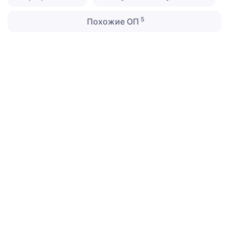
5
Похожие ОП