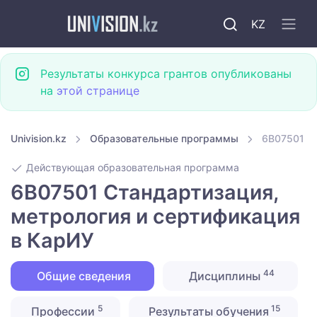
KZ
Результаты конкурса грантов опубликованы
на
этой странице
Univision.kz
Образовательные программы
6B07501 С
Действующая образовательная программа
6B07501 Стандартизация,
метрология и сертификация
в КарИУ
44
Общие сведения
Дисциплины
5
15
Профессии
Результаты обучения