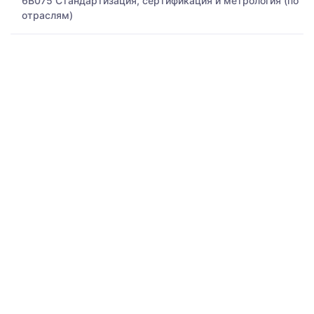
6B075 Стандартизация, сертификация и метрология (по
отраслям)