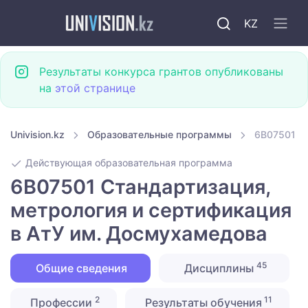
KZ
Результаты конкурса грантов опубликованы
на
этой странице
Univision.kz
Образовательные программы
6B07501 С
Действующая образовательная программа
6B07501 Стандартизация,
метрология и сертификация
в АтУ им. Досмухамедова
45
Общие сведения
Дисциплины
2
11
Профессии
Результаты обучения