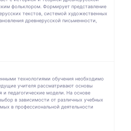
сским фольклором. Формирует представление
ерусских текстов, системой художественных
тановления древнерусской письменности,
енными технологиями обучения необходимо
Будущие учителя рассматривают основы
я и педагогические модели. На основе
выбор в зависимости от различных учебных
емых в профессиональной деятельности