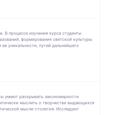
. В процессе изучения курса студенты
разований, формирования светской культуры
я ее уникальности, путей дальнейшего
нты умеют раскрывать закономерности
критически мыслить о творчестве выдающихся
етической мысли столетия. Исследуют