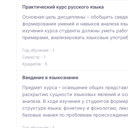
Практический курс русского языка
Основная цель дисциплины – обобщить сведе
формирование умений и навыков анализа яз
изучения курса студенты должны уметь раб
примерами, анализировать языковые употреб
Год обучения - 1
Семестр - 1
Кредитов - 5
Введение в языкознание
Предмет курса – освещение общих представл
раскрытию сущности языковых явлений и ос
анализа. В ходе изучения у студентов форм
структуре языка: фонетику и фонологию, ле
базовые знания по проблемам происхождения
Год обучения - 1