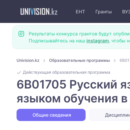
ЕНТ
Гранты
ВУ
Результаты конкурса грантов будут опубли
Подписывайтесь на наш
instagram
, чтобы 
Univision.kz
Образовательные программы
6B01
Действующая образовательная программа
6B01705 Русский я
языком обучения в
Общие сведения
Дисципли