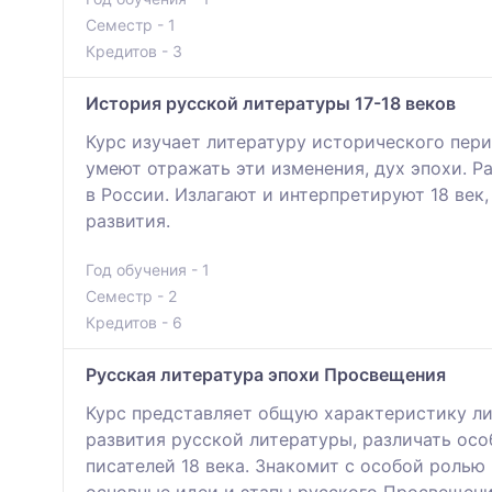
Семестр - 1
Кредитов - 3
История русской литературы 17-18 веков
Курс изучает литературу исторического пер
умеют отражать эти изменения, дух эпохи. Р
в России. Излагают и интерпретируют 18 век
развития.
Год обучения - 1
Семестр - 2
Кредитов - 6
Русская литература эпохи Просвещения
Курс представляет общую характеристику ли
развития русской литературы, различать ос
писателей 18 века. Знакомит с особой ролью
основные идеи и этапы русского Просвещени