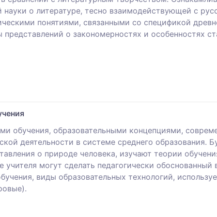
 науки о литературе, тесно взаимодействующей с ру
ическими понятиями, связанными со спецификой древн
ы представлений о закономерностях и особенностях с
учения
ми обучения, образовательными концепциями, соврем
ской деятельности в системе среднего образования. 
тавления о природе человека, изучают теории обучени
 учителя могут сделать педагогически обоснованный 
обучения, виды образовательных технологий, использу
ровые).