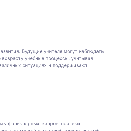
азвития. Будущие учителя могут наблюдать
 возрасту учебные процессы, учитывая
различных ситуациях и поддерживают
емы фольклорных жанров, поэтики
вает с историей и теорией древнерусской