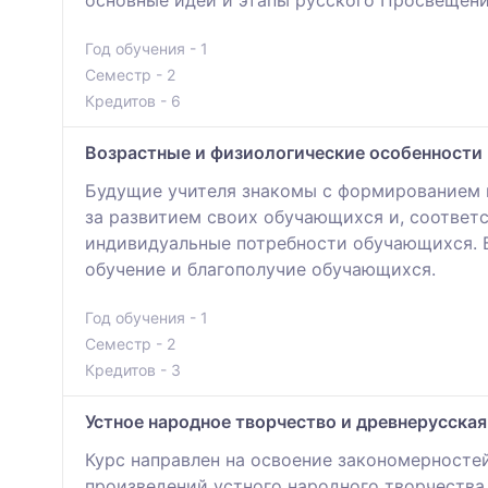
Год обучения - 1
Семестр - 2
Кредитов - 6
Возрастные и физиологические особенности 
Будущие учителя знакомы с формированием п
за развитием своих обучающихся и, соответ
индивидуальные потребности обучающихся. Б
обучение и благополучие обучающихся.
Год обучения - 1
Семестр - 2
Кредитов - 3
Устное народное творчество и древнерусска
Курс направлен на освоение закономерносте
произведений устного народного творчества