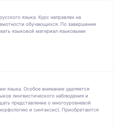
усского языка. Курс направлен на
рамотности обучающихся. По завершении
овать языковой материал языковыми
ии языка. Особое внимание уделяется
ыков лингвистического наблюдения и
ещать представление о многоуровневой
(морфологию и синтаксис). Приобретаются