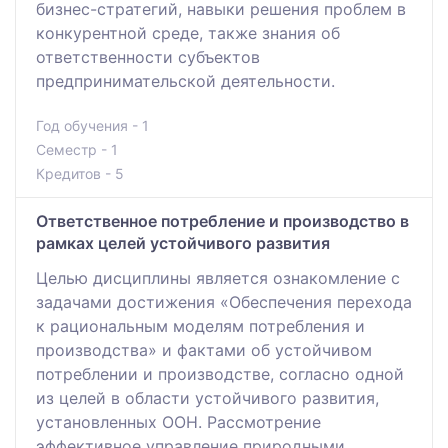
бизнес-стратегий, навыки решения проблем в
конкурентной среде, также знания об
ответственности субъектов
предпринимательской деятельности.
Год обучения - 1
Семестр - 1
Кредитов - 5
Ответственное потребление и производство в
рамках целей устойчивого развития
Целью дисциплины является ознакомление с
задачами достижения «Обеспечения перехода
к рациональным моделям потребления и
производства» и фактами об устойчивом
потреблении и производстве, согласно одной
из целей в области устойчивого развития,
установленных ООН. Рассмотрение
эффективное управление природными