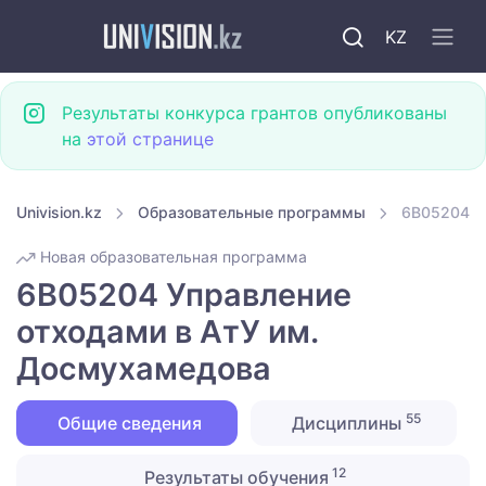
KZ
Результаты конкурса грантов опубликованы
на
этой странице
Univision.kz
Образовательные программы
6B05204 У
Новая образовательная программа
6B05204 Управление
отходами в АтУ им.
Досмухамедова
55
Общие сведения
Дисциплины
12
Результаты обучения