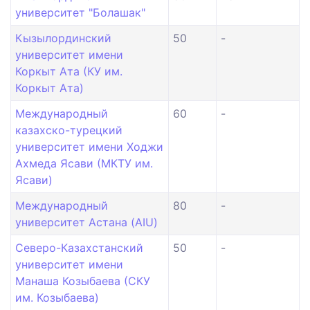
университет "Болашак"
Кызылординский
50
-
университет имени
Коркыт Ата (КУ им.
Коркыт Ата)
Международный
60
-
казахско-турецкий
университет имени Ходжи
Ахмеда Ясави (МКТУ им.
Ясави)
Международный
80
-
университет Астана (AIU)
Северо-Казахстанский
50
-
университет имени
Манаша Козыбаева (СКУ
им. Козыбаева)