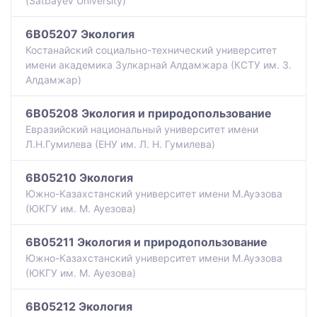
(Satbayev University)
6B05207 Экология
Костанайский социально-технический университет
имени академика Зулкарнай Алдамжара (КСТУ им. З.
Алдамжар)
6B05208 Экология и природопользование
Евразийский национальный университет имени
Л.Н.Гумилева (ЕНУ им. Л. Н. Гумилева)
6B05210 Экология
Южно-Казахстанский университет имени М.Ауэзова
(ЮКГУ им. М. Ауезова)
6B05211 Экология и природопользование
Южно-Казахстанский университет имени М.Ауэзова
(ЮКГУ им. М. Ауезова)
6B05212 Экология