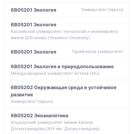
6B05201 Экология
Университет Нархоз
6B05201 Экология
Каспийский университет технологий и инжиниринга
имени Ш.Есенова (Yessenov University)
6B05201 Экология
Торайгыров университет
6B05201 Экология и природопользование
Международный университет Астана (AIU)
6B05202 Окружающая среда и устойчивое
развитие
Университет Нархоз
6B05202 Экоаналитика
Атырауский университет имени Халела
Досмухамедова (АтУ им. Досмухамедова)