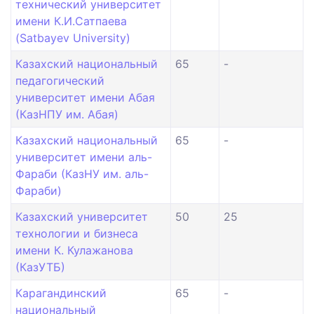
технический университет
имени К.И.Сатпаева
(Satbayev University)
Казахский национальный
65
-
педагогический
университет имени Абая
(КазНПУ им. Абая)
Казахский национальный
65
-
университет имени аль-
Фараби (КазНУ им. аль-
Фараби)
Казахский университет
50
25
технологии и бизнеса
имени К. Кулажанова
(КазУТБ)
Карагандинский
65
-
национальный