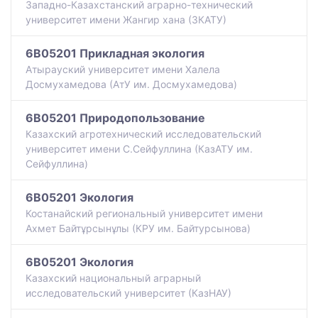
Западно-Казахстанский аграрно-технический
университет имени Жангир хана (ЗКАТУ)
6B05201 Прикладная экология
Атырауский университет имени Халела
Досмухамедова (АтУ им. Досмухамедова)
6B05201 Природопользование
Казахский агротехнический исследовательский
университет имени С.Сейфуллина (КазАТУ им.
Сейфуллина)
6B05201 Экология
Костанайский региональный университет имени
Ахмет Байтұрсынұлы (КРУ им. Байтурсынова)
6B05201 Экология
Казахский национальный аграрный
исследовательский университет (КазНАУ)