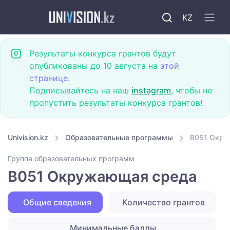
KZ
Результаты конкурса грантов будут
опубликованы до 10 августа на
этой
странице
.
Подписывайтесь на наш
instagram
, чтобы не
пропустить результаты конкурса грантов!
Univision.kz
Образовательные программы
B051 Окру
Группа образовательных программ
B051 Окружающая среда
Общие сведения
Количество грантов
Минимальные баллы