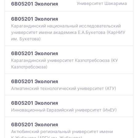
6B05201 Экология
Университет Шакарима
6B05201 Экология
Карагандинский национальный исследовательский
университет имени академика Е.А.Букетова (КарНИУ
им. Букетова)
6B05201 Экология
Карагандинский университет Казпотребсоюза (КУ
Казпотребсоюза)
6B05201 Экология
Алматинский технологический университет (АТУ)
6B05201 Экология
Инновационный Евразийский университет (ИнЕУ)
6B05201 Экология
Актюбинский региональный университет имени
К.Жубанова (АРГУ им. Жубанова)