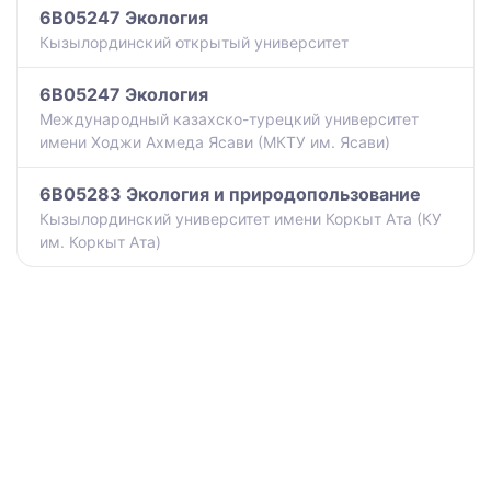
6B05247 Экология
Кызылординский открытый университет
6B05247 Экология
Международный казахско-турецкий университет
имени Ходжи Ахмеда Ясави (МКТУ им. Ясави)
6B05283 Экология и природопользование
Кызылординский университет имени Коркыт Ата (КУ
им. Коркыт Ата)