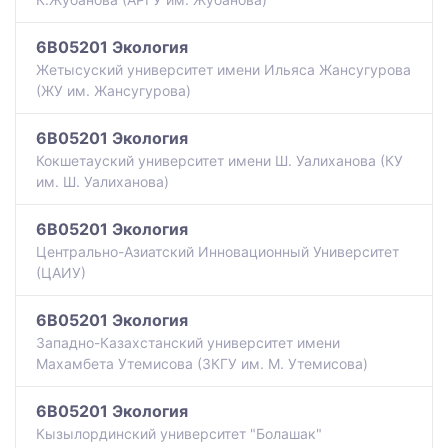
6B05201 Экология
Жетысуский университет имени Ильяса Жансугурова
(ЖУ им. Жансугурова)
6B05201 Экология
Кокшетауский университет имени Ш. Уалиханова (КУ
им. Ш. Уалиханова)
6B05201 Экология
Центрально-Азиатский Инновационный Университет
(ЦАИУ)
6B05201 Экология
Западно-Казахстанский университет имени
Махамбета Утемисова (ЗКГУ им. М. Утемисова)
6B05201 Экология
Кызылординский университет "Болашак"