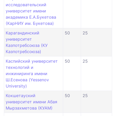
исследовательский
университет имени
академика Е.А.Букетова
(КарНИУ им. Букетова)
Карагандинский
50
25
университет
Казпотребсоюза (КУ
Казпотребсоюза)
Каспийский университет
50
25
технологий и
инжиниринга имени
Ш.Есенова (Yessenov
University)
Кокшетауский
50
25
университет имени Абая
Мырзахметова (КУАМ)