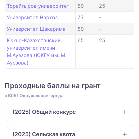
Торайгыров университет
50
25
Университет Нархоз
75
-
Университет Шакарима
50
-
Южно-Казахстанский
65
25
университет имени
М.Ауэзова (ЮКГУ им. М.
Ауезова)
Проходные баллы на грант
в B051 Окружающая среда
(2025) Общий конкурс
(2025) Сельская квота