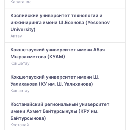
Караганда
Каспийский университет технологий и
инжиниринга имени Ш.Есенова (Yessenov
University)
Актау
Кокшетауский университет имени Абая
Мырзахметова (КУАМ)
Кокшетау
Кокшетауский университет имени Ш.
Уалиханова (КУ им. Ш. Уалиханова)
Кокшетау
Костанайский региональный университет
имени Ахмет Байтұрсынұлы (КРУ им.
Байтурсынова)
Костанай