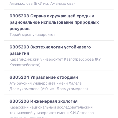
Аманжолова (ВКУ им. Аманжолова)
6B05203 Охрана окружающей среды и
рациональное использование природных
ресурсов
Торайгыров университет
6B05203 Экотехнологии устойчивого
развития
Карагандинский университет Казпотребсоюза (КУ
Казпотребсоюза)
6B05204 Управление отходами
Атырауский университет имени Халела
Досмухамедова (АтУ им. Досмухамедова)
6B05206 Инженерная экология
Казахский национальный исследовательский
технический университет имени К.И.Сатпаева