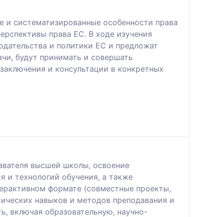
е и систематизированные особенности права
рспективы права ЕС. В ходе изучения
одательства и политики ЕС и предложат
чи, будут принимать и совершать
заключения и консультации в конкретных
авателя высшей школы, освоение
я и технологий обучения, а также
терактивном формате (совместные проекты,
тических навыков и методов преподавания и
ь, включая образовательную, научно-