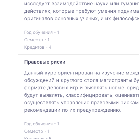
исследует взаимодействие науки или гумани
действиях, которые требуют умения поднима
оригиналов основных ученых, и их философс
Год обучения - 1
Семестр - 1
Кредитов - 4
Правовые риски
Данный курс ориентирован на изучение межд
обсуждений и круглого стола магистранты бу
формате деловых игр и выявлять новые юрид
будут выявлять, классифицировать, оценива
осуществлять управление правовыми рисками
рекомендации по их предупреждению.
Год обучения - 1
Семестр - 1
Кредитов - 5