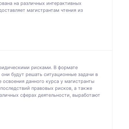
ована на различных интерактивных
доставляет магистрантам чтения из
юридическими рисками. В формате
 они будут решать ситуационные задачи в
е освоения данного курса у магистранты
 последствий правовых рисков, а также
зличных сферах деятельности, выработают