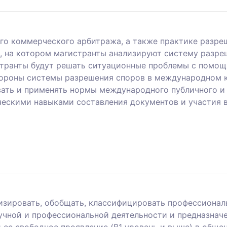
о коммерческого арбитража, а также практике разреш
ы, на котором магистранты анализируют систему разр
транты будут решать ситуационные проблемы с помощ
тороны системы разрешения споров в международном 
вать и применять нормы международного публичного и
ческими навыками составления документов и участия
лизировать, обобщать, классифицировать профессиона
аучной и профессиональной деятельности и предназнач