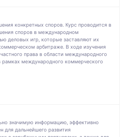
ения конкретных споров. Курс проводится в
ешения споров в международном
ью деловых игр, которые заставляют их
коммерческом арбитраже. В ходе изучения
 частного права в области международного
 в рамках международного коммерческого
льно значимую информацию, эффективно
ен для дальнейшего развития