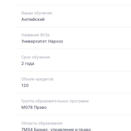
Языки обучения
Английский
Название ВУЗа
Университет Нархоз
Срок обучения
2 года
Объем кредитов
120
Группа образовательных программ
M078 Право
Область образования
7M04 Бизнес, управление и право