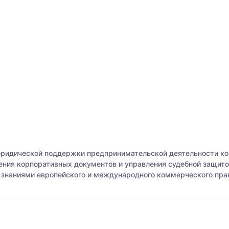
юридической поддержки предпринимательской деятельности ко
ения корпоративных документов и управления судебной защито
 знаниями европейского и международного коммерческого прав