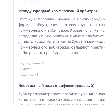
Международный коммерческий арбитраж
Этот курс посвящен изучению международног
формате обсуждения, включая круглые стол
коммерческом арбитраже. Кроме того, магис
определять и оценивать сильные и слабые с
данного курса магистранты будут анализиро
коммерческого арбитража; овладеют практи
арбитражного разбирательства.
Год обучения - 1
Семестр - 1
Кредитов - 5
Иностранный язык (профессиональный)
Курс предусматривает развитие умений ана
используя английский язык для общения в н