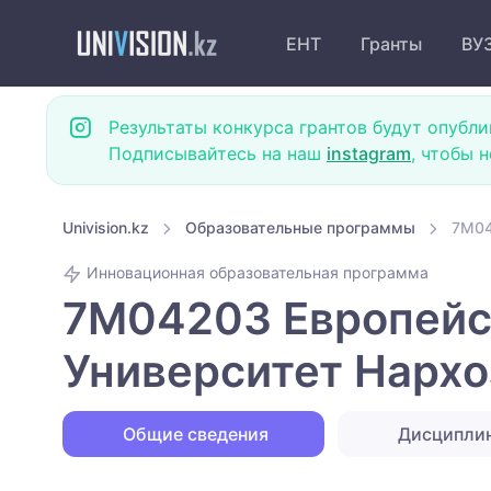
ЕНТ
Гранты
ВУ
Результаты конкурса грантов будут опубли
Подписывайтесь на наш
instagram
, чтобы 
Univision.kz
Образовательные программы
7M04
Инновационная образовательная программа
7M04203 Европейс
Университет Нархо
Общие сведения
Дисципли