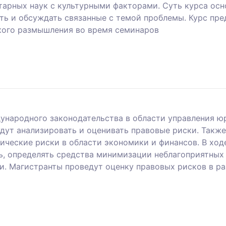
тарных наук с культурными факторами. Суть курса осн
ть и обсуждать связанные с темой проблемы. Курс пре
кого размышления во время семинаров
ународного законодательства в области управления 
дут анализировать и оценивать правовые риски. Также
ические риски в области экономики и финансов. В ход
ть, определять средства минимизации неблагоприятных
. Магистранты проведут оценку правовых рисков в ра