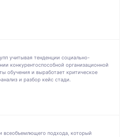
упп учитывая тенденции социально-
ании конкурентоспособной организационной
ты обучения и выработает критическое
нализ и разбор кейс стади.
щи всеобъемлющего подхода, который