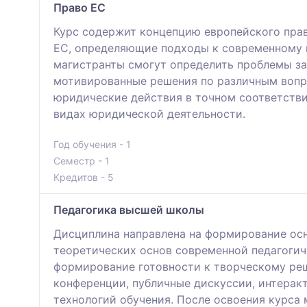
Право ЕС
Курс содержит концепцию европейского прав
ЕС, определяющие подходы к современному п
магистранты смогут определить проблемы за
мотивированные решения по различным вопро
юридические действия в точном соответстви
видах юридической деятельности.
Год обучения - 1
Семестр - 1
Кредитов - 5
Педагогика высшей школы
Дисциплина направлена на формирование ос
теоретических основ современной педагогиче
формирование готовности к творческому реш
конференции, публичные дискуссии, интерак
технологий обучения. После освоения курса 