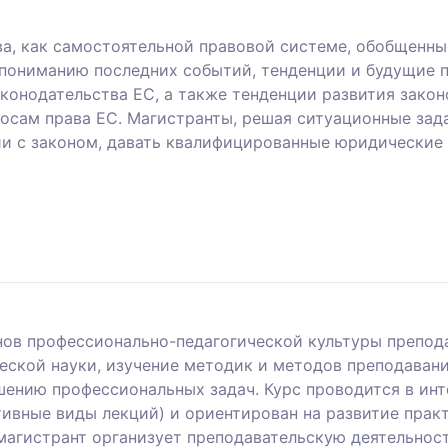
а, как самостоятельной правовой системе, обобщенны
ониманию последних событий, тенденции и будущие пе
конодательства ЕС, а также тенденции развития закон
сам права ЕС. Магистранты, решая ситуационные зада
и с законом, давать квалифицированные юридические 
нов профессионально-педагогической культуры препод
ской науки, изучение методик и методов преподавани
ению профессиональных задач. Курс проводится в ин
тивные виды лекций) и ориентирован на развитие прак
магистрант организует преподавательскую деятельност