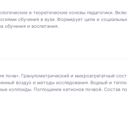
логические и теоретические основы педагогики. Включ
огиями обучения в вузе. Формирует цели и социальны
а обучения и воспитания.
мия почв». Гранулометрический и микроагрегатный сос
чвенный воздух и методы исследования. Водный и теп
ные коллоиды. Поглощение катионов почвой. Состав по