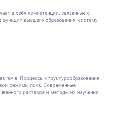
ает в себя компетенции, связанные с
е функции высшего образования, систему
тав почв. Процессы структурообразования
ловой режимы почв. Современные
чвенного раствора и методы их изучения.