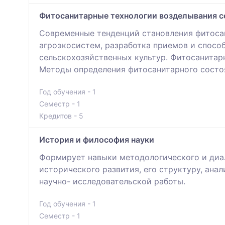
Фитосанитарные технологии возделывания с
Современные тенденций становления фитосан
агроэкосистем, разработка приемов и спосо
сельскохозяйственных культур. Фитосанитар
Методы определения фитосанитарного состо
Год обучения - 1
Семестр - 1
Кредитов - 5
История и философия науки
Формирует навыки методологического и диал
исторического развития, его структуру, ана
научно- исследовательской работы.
Год обучения - 1
Семестр - 1