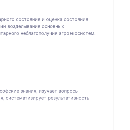
рного состояния и оценка состояния
гии возделывания основных
итарного неблагополучия агроэкосистем.
софские знания, изучает вопросы
ия, систематизирует результативность