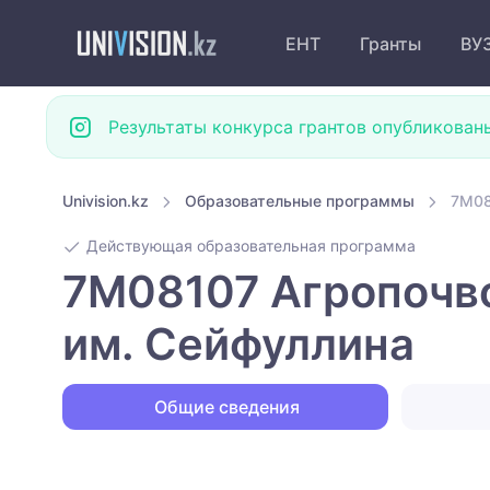
ЕНТ
Гранты
ВУ
Результаты конкурса грантов опубликован
Univision.kz
Образовательные программы
7M08
Действующая образовательная программа
7M08107 Агропочво
им. Сейфуллина
Общие сведения