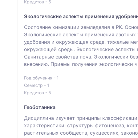
Кредитов - 5
Экологические аспекты применения удобрен
Состояние химизации земледелия в РК. Основ
Экологические аспекты применения азотных у
удобрения и окружающая среда, тяжелые мет
окружающей среды. Экологические аспекты п
Санитарные свойства почв. Экологически без
внесению. Приемы получения экологически ч
Год обучения - 1
Семестр - 1
Кредитов - 5
Геоботаника
Дисциплина изучает принципы классификации
характеристики; структуры фитоценоза, кон
растительных сообществ, сукцессиях, закон