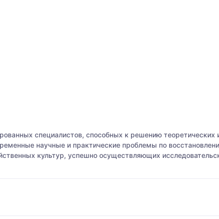
ованных специалистов, способных к решению теоретических и
временные научные и практические проблемы по восстановлени
йственных культур, успешно осуществляющих исследовательск