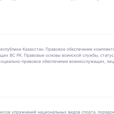
спублики Казахстан. Правовое обеспечение комплекто
ащих ВС РК. Правовые основы воинской службы, стату
оциально-правовое обеспечение военнослужащих, лиц
ксов упражнений национальных видов спорта, порядок