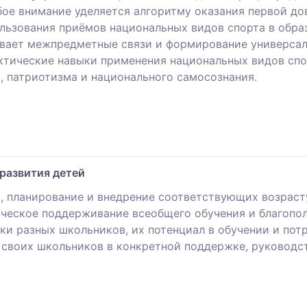
бое внимание уделяется алгоритму оказания первой д
ьзования приёмов национальных видов спорта в образ
вает межпредметные связи и формирование универсал
тические навыки применения национальных видов спор
, патриотизма и национального самосознания.
развития детей
, планирование и внедрение соответствующих возраст
ческое поддерживание всеобщего обучения и благополу
ки разных школьников, их потенциал в обучении и пот
своих школьников в конкретной поддержке, руководст