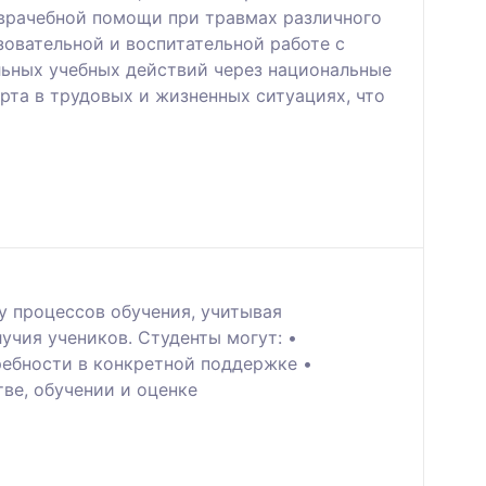
оврачебной помощи при травмах различного
овательной и воспитательной работе с
ьных учебных действий через национальные
та в трудовых и жизненных ситуациях, что
у процессов обучения, учитывая
чия учеников. Студенты могут: •
ребности в конкретной поддержке •
ве, обучении и оценке