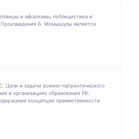
словицы и афоризмы, публицистика и
. Произведения Б. Момышулы является
С. Цели и задачи военно-патриотического
ия в организациях образования РК.
Содержание концепции преемственности