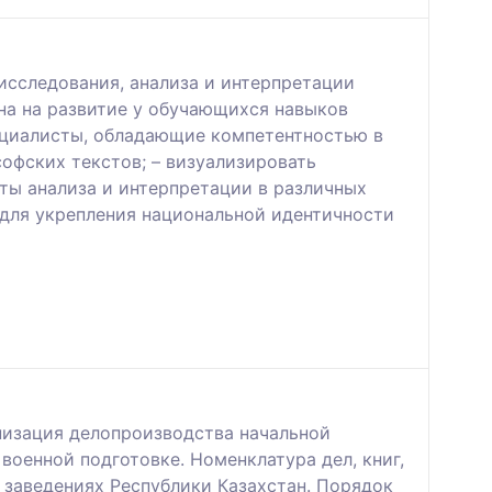
исследования, анализа и интерпретации
на на развитие у обучающихся навыков
ециалисты, обладающие компетентностью в
софских текстов; – визуализировать
ты анализа и интерпретации в различных
 для укрепления национальной идентичности
низация делопроизводства начальной
военной подготовке. Номенклатура дел, книг,
 заведениях Республики Казахстан. Порядок