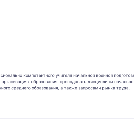
ссионально компетентного учителя начальной военной подготов
организациях образования, преподавать дисциплины начальной
ого среднего образования, а также запросами рынка труда.