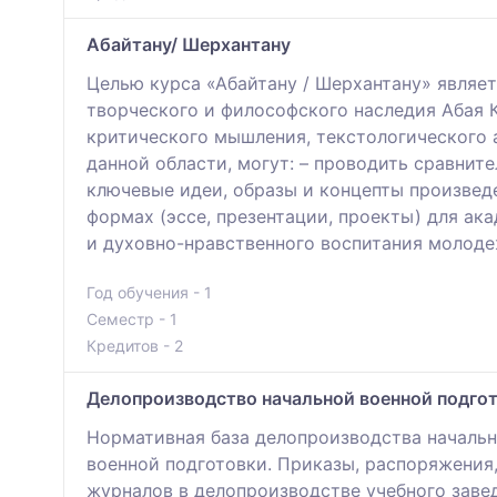
Абайтану/ Шерхантану
Целью курса «Абайтану / Шерхантану» являе
творческого и философского наследия Абая 
критического мышления, текстологического 
данной области, могут: – проводить сравнит
ключевые идеи, образы и концепты произведе
формах (эссе, презентации, проекты) для ак
и духовно-нравственного воспитания молоде
Год обучения - 1
Семестр - 1
Кредитов - 2
Делопроизводство начальной военной подго
Нормативная база делопроизводства начальн
военной подготовки. Приказы, распоряжения,
журналов в делопроизводстве учебного завед