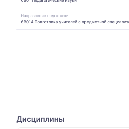
6B01 Педагогические науки
Направление подготовки
6B014 Подготовка учителей с предметной специализ
Дисциплины