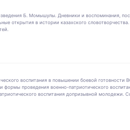
зведения Б. Момышулы. Дневники и воспоминания, по
льные открытия в истории казахского словотворчества
тей.
ического воспитания в повышении боевой готовности В
 формы проведения военно-патриотического воспитан
-патриотического воспитания допризывной молодежи. 