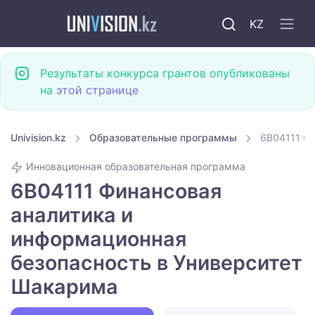
KZ
Результаты конкурса грантов опубликованы
на
этой странице
Univision.kz
Образовательные программы
6B04111 Ф
Инновационная образовательная программа
6B04111 Финансовая
аналитика и
информационная
безопасность в Университет
Шакарима