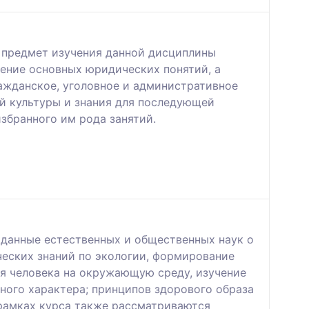
 предмет изучения данной дисциплины
ление основных юридических понятий, а
ражданское, уголовное и административное
ой культуры и знания для последующей
збранного им рода занятий.
 данные естественных и общественных наук о
ческих знаний по экологии, формирование
я человека на окружающую среду, изучение
ного характера; принципов здорового образа
 рамках курса также рассматриваются