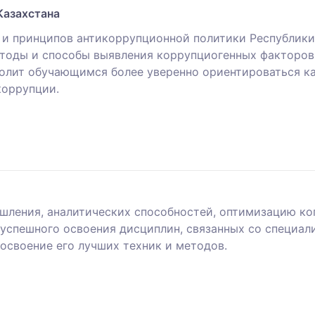
Казахстана
и и принципов антикоррупционной политики Республики
методы и способы выявления коррупциогенных факторо
волит обучающимся более уверенно ориентироваться к
коррупции.
ышления, аналитических способностей, оптимизацию ко
 успешного освоения дисциплин, связанных со специал
освоение его лучших техник и методов.