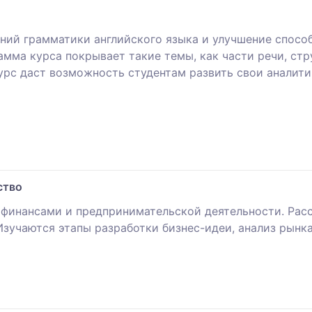
ний грамматики английского языка и улучшение способ
мма курса покрывает такие темы, как части речи, стр
курс даст возможность студентам развить свои аналит
ство
 финансами и предпринимательской деятельности. Рас
Изучаются этапы разработки бизнес-идеи, анализ рынка