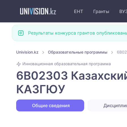
ЕНТ
Гранты
ВУ
Результаты конкурса грантов опубликован
Univision.kz
Образовательные программы
6B02
Инновационная образовательная программа
6B02303 Казахский
КАЗГЮУ
Общие сведения
Дисципли