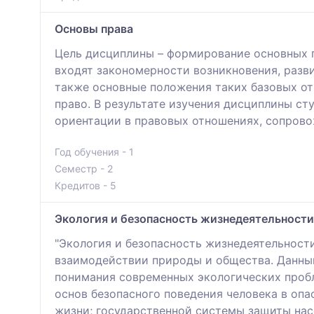
Основы права
Цель дисциплины – формирование основных п
входят закономерности возникновения, разв
также основные положения таких базовых от
право. В результате изучения дисциплины с
ориентации в правовых отношениях, сопрово
Год обучения - 1
Семестр - 2
Кредитов - 5
Экология и безопасность жизнедеятельности
"Экология и безопасность жизнедеятельност
взаимодействии природы и общества. Данный
понимания современных экологических пробл
основ безопасного поведения человека в опа
жизни; государственной системы защиты нас