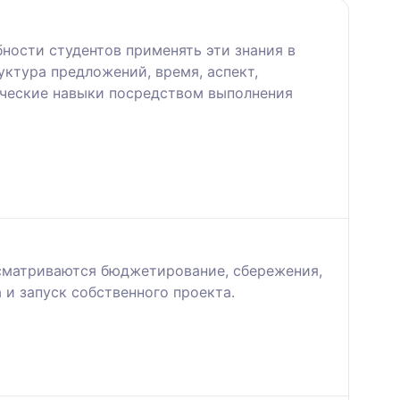
ности студентов применять эти знания в
уктура предложений, время, аспект,
ические навыки посредством выполнения
сматриваются бюджетирование, сбережения,
 и запуск собственного проекта.