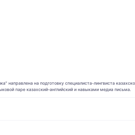
ка" направлена на подготовку специалиста-лингвиста казахск
ыковой паре казахский-английский и навыками медиа письма.