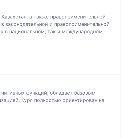
 Казахстан, а также правоприменительной
в в законодательной и правоприменительной
ак в национальном, так и международном
гнитивных функций; обладает базовым
изацией. Курс полностью ориентирован на