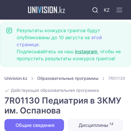
KZ
Результаты конкурса грантов будут
опубликованы до 10 августа на
этой
странице
.
Подписывайтесь на наш
instagram
, чтобы не
пропустить результаты конкурса грантов!
Univision.kz
Образовательные программы
7R01130 П
Действующая образовательная программа
7R01130 Педиатрия в ЗКМУ
им. Оспанова
14
Общие сведения
Дисциплины