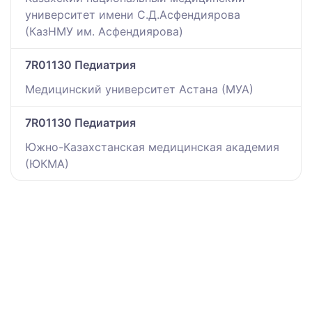
университет имени С.Д.Асфендиярова
(КазНМУ им. Асфендиярова)
7R01130 Педиатрия
Медицинский университет Астана (МУА)
7R01130 Педиатрия
Южно-Казахстанская медицинская академия
(ЮКМА)