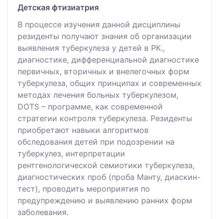
Детская фтизиатрия
В процессе изучения данной дисциплины
резиденты получают знания об организации
выявления туберкулеза у детей в РК.,
диагностике, дифференциальной диагностике
первичных, вторичных и внелегочных форм
туберкулеза, общих принципах и современных
методах лечения больных туберкулезом,
DOTS – программе, как современной
стратегии контроля туберкулеза. Резиденты
приобретают навыки алгоритмов
обследования детей при подозрении на
туберкулез, интерпретации
рентгенологической семиотики туберкулеза,
диагностических проб (проба Манту, диаскин-
тест), проводить мероприятия по
предупреждению и выявлению ранних форм
заболевания.