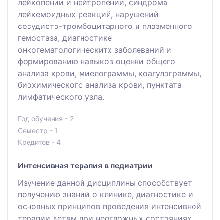
лейкопении и нейтропении, синдрома
лейкемоидных реакций, нарушений
сосудисто-тромбоцитарного и плазменного
гемостаза, диагностике
онкогематологическитх заболеваний и
формированию навыков оценки общего
анализа крови, миелограммы, коагулограммы,
биохимического анализа крови, пунктата
лимфатического узла.
Год обучения - 2
Семестр - 1
Кредитов - 4
Интенсивная терапия в педиатрии
Изучение данной дисциплины способствует
получению знаний о клинике, диагностике и
основных принципов проведения интенсивной
терапии детям при неотложных состояниях