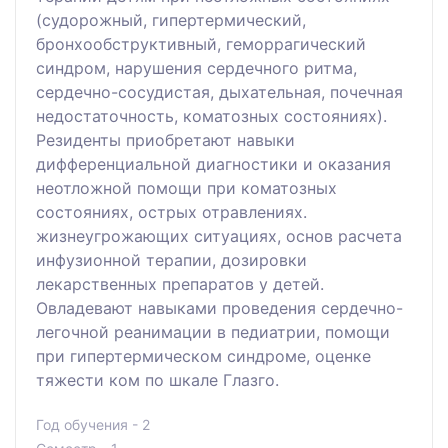
(судорожный, гипертермический,
бронхообструктивный, геморрагический
синдром, нарушения сердечного ритма,
сердечно-сосудистая, дыхательная, почечная
недостаточность, коматозных состояниях).
Резиденты приобретают навыки
дифференциальной диагностики и оказания
неотложной помощи при коматозных
состояниях, острых отравлениях.
жизнеугрожающих ситуациях, основ расчета
инфузионной терапии, дозировки
лекарственных препаратов у детей.
Овладевают навыками проведения сердечно-
легочной реанимации в педиатрии, помощи
при гипертермическом синдроме, оценке
тяжести ком по шкале Глазго.
Год обучения - 2