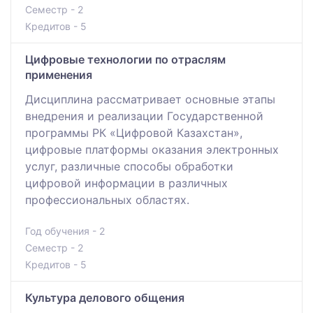
Семестр - 2
Кредитов - 5
Цифровые технологии по отраслям
применения
Дисциплина рассматривает основные этапы
внедрения и реализации Государственной
программы РК «Цифровой Казахстан»,
цифровые платформы оказания электронных
услуг, различные способы обработки
цифровой информации в различных
профессиональных областях.
Год обучения - 2
Семестр - 2
Кредитов - 5
Культура делового общения