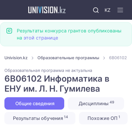
KZ
Результаты конкурса грантов опубликованы
на
этой странице
Univision.kz
Образовательные программы
6B06102 Ин
Образовательная программа не актуальна
6B06102 Информатика в
ЕНУ им. Л. Н. Гумилева
49
Общие сведения
Дисциплины
14
1
Результаты обучения
Похожие ОП