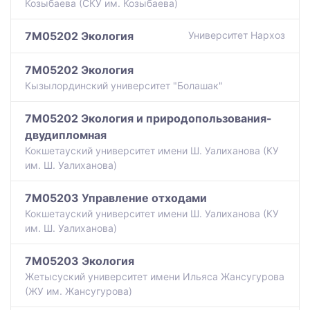
Козыбаева (СКУ им. Козыбаева)
7M05202 Экология
Университет Нархоз
7M05202 Экология
Кызылординский университет "Болашак"
7M05202 Экология и природопользования-
двудипломная
Кокшетауский университет имени Ш. Уалиханова (КУ
им. Ш. Уалиханова)
7M05203 Управление отходами
Кокшетауский университет имени Ш. Уалиханова (КУ
им. Ш. Уалиханова)
7M05203 Экология
Жетысуский университет имени Ильяса Жансугурова
(ЖУ им. Жансугурова)