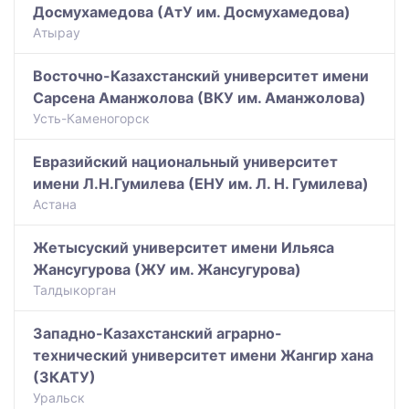
Досмухамедова (АтУ им. Досмухамедова)
Атырау
Восточно-Казахстанский университет имени
Сарсена Аманжолова (ВКУ им. Аманжолова)
Усть-Каменогорск
Евразийский национальный университет
имени Л.Н.Гумилева (ЕНУ им. Л. Н. Гумилева)
Астана
Жетысуский университет имени Ильяса
Жансугурова (ЖУ им. Жансугурова)
Талдыкорган
Западно-Казахстанский аграрно-
технический университет имени Жангир хана
(ЗКАТУ)
Уральск