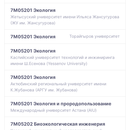
7M05201 Экология
Жетысуский университет имени Ильяса Жансугурова
(ЖУ им. Жансугурова)
7M05201 Экология
Торайгыров университет
7M05201 Экология
Каспийский университет технологий и инжиниринга
имени Ш.Есенова (Yessenov University)
7M05201 Экология
Актюбинский региональный университет имени
К.Жубанова (АРГУ им. Жубанова)
7M05201 Экология и прородопользование
Международный университет Астана (AIU)
7M05202 Биоэкологическая инженерия