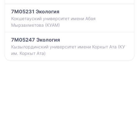
7M05231 Экология
Кокшетауский университет имени Абая
Мырзахметова (КУАМ)
7M05247 Экология
Кызылординский университет имени Коркыт Ата (КУ
им. Коркыт Ата)