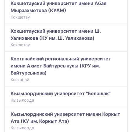
Кокшетауский университет имени Абая
Мырзахметова (КУАМ)
Кокшетау
Кокшетауский университет имени Ш.
Уалиханова (КУ им. Ш. Уалиханова)
Кокшетау
Костанайский региональный университет
имени Ахмет Байтұрсынұлы (КРУ им.
Байтурсынова)
Костанай
Кызылординский университет "Болашак"
Кызылорда
Кызылординский университет имени Коркыт
Ата (КУ им. Коркыт Ата)
Кызылорда