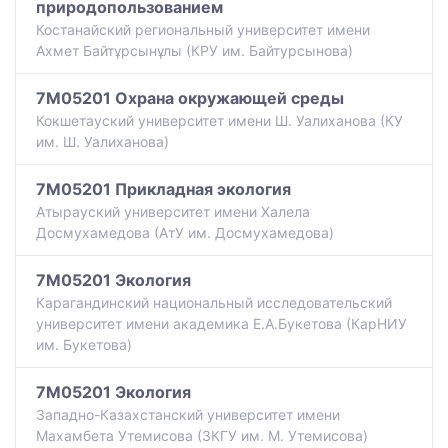
природопользованием
Костанайский региональный университет имени
Ахмет Байтұрсынұлы (КРУ им. Байтурсынова)
7M05201 Охрана окружающей среды
Кокшетауский университет имени Ш. Уалиханова (КУ
им. Ш. Уалиханова)
7M05201 Прикладная экология
Атырауский университет имени Халела
Досмухамедова (АтУ им. Досмухамедова)
7M05201 Экология
Карагандинский национальный исследовательский
университет имени академика Е.А.Букетова (КарНИУ
им. Букетова)
7M05201 Экология
Западно-Казахстанский университет имени
Махамбета Утемисова (ЗКГУ им. М. Утемисова)