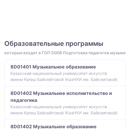
Образовательные программы
которые входят в ГОП D006 Подготовка педагогов музыки
8D01401 Музыкальное образование
Казахский национальный университет искусств
имени Күләш Байсейітовой (КазНУИ им. Байсеитовой)
8D01402 Музыкальное исполнительство и
педагогика
Казахский национальный университет искусств
имени Күләш Байсейітовой (КазНУИ им. Байсеитовой)
8D01402 Музыкальное образование