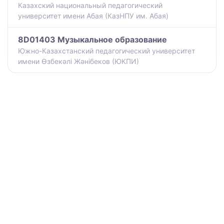
Казахский национальный педагогический
университет имени Абая (КазНПУ им. Абая)
8D01403 Музыкальное образование
Южно-Казахстанский педагогический университет
имени Өзбекәлі Жәнібеков (ЮКПИ)