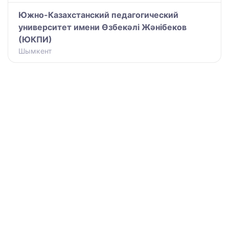
Южно-Казахстанский педагогический
университет имени Өзбекәлі Жәнібеков
(ЮКПИ)
Шымкент